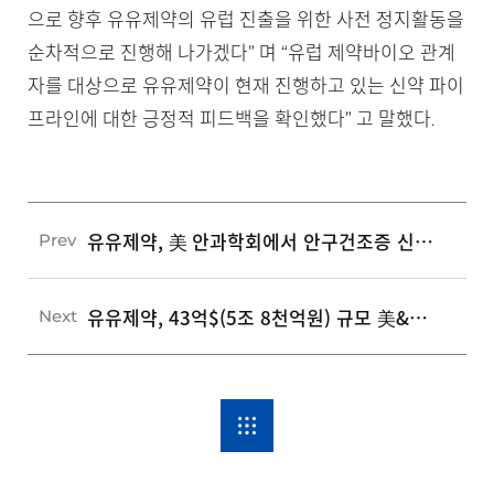
으로 향후 유유제약의 유럽 진출을 위한 사전 정지활동을
순차적으로 진행해 나가겠다” 며 “유럽 제약바이오 관계
자를 대상으로 유유제약이 현재 진행하고 있는 신약 파이
프라인에 대한 긍정적 피드백을 확인했다” 고 말했다.
유유제약, 美 안과학회에서 안구건조증 신약 파이프라인 홍보
Prev
유유제약, 43억$(5조 8천억원) 규모 美&유럽 탈모치료제 시장 정조준
Next