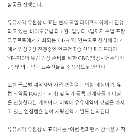
활동을 진행한다.
유유제약 유원상 대표는 현재 독일 라이프치히에서 진행
되고 있는 '바이오유럽’과 11월 1일부터 3일까지 독일 프랑
크푸르트에서 개최되는 ‘CPHI’에 연속으로 참석해 미국
에서 임상 2상 진행중인 안구건조증 신약 파이프라인
YP-P10의 유럽 임상 준비를 위한 CRO(임상시험수탁기
관) 및 의・약학 교수진들을 중점적으로 만난다.
또한 글로벌 제약사와 사업 협력을 논의할 예정이며, 유
럽 의약품 RA(인・허가) 및 약가 등록 관계자들과 미팅
을 진행한다는 계획이다. 이밖에 유유제약이 강점을 가지
고 있는 연질캡슐 분야 개량신약 개발도 논의된다.
유유제약 유원상 대표이사는 "이번 컨퍼런스 참석을 시작