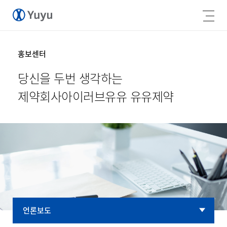
홍보센터
당신을 두번 생각하는
제약회사
아이러브유유 유유제약
언론보도