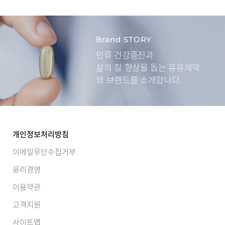
Brand STORY
인류 건강증진과
삶의 질 향상을 돕는
유유제약
의 브랜드를 소개합니다.
개인정보처리방침
이메일무단수집거부
윤리경영
이용약관
고객지원
사이트맵