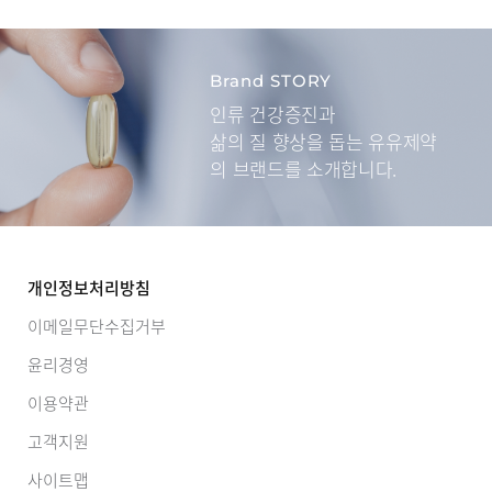
Brand STORY
인류 건강증진과
삶의 질 향상을 돕는
유유제약
의 브랜드를 소개합니다.
개인정보처리방침
이메일무단수집거부
윤리경영
이용약관
고객지원
사이트맵