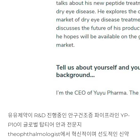
유유제약이 R&D 진행중인 안구건조증 파이프라인 YP-
P10이 글로벌 탑티어 안과 전문지
theophthalmologist에서 혁신적이며 선도적인 신약