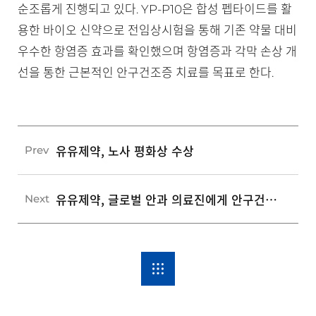
순조롭게 진행되고 있다. YP-P10은 합성 펩타이드를 활
용한 바이오 신약으로 전임상시험을 통해 기존 약물 대비
우수한 항염증 효과를 확인했으며 항염증과 각막 손상 개
선을 통한 근본적인 안구건조증 치료를 목표로 한다.
유유제약, 노사 평화상 수상
Prev
유유제약, 글로벌 안과 의료진에게 안구건조증 신약 파이프라인 홍보
Next