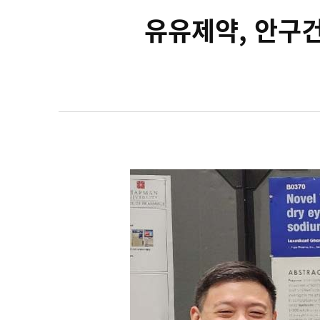
유유제약, 안구