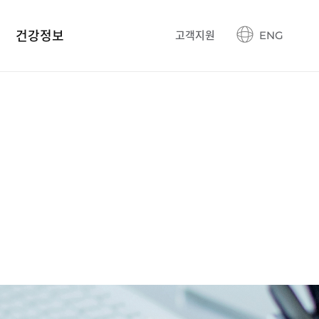
건강정보
고객지원
ENG
건강정보 블로그
생