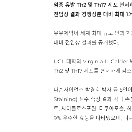
염증 유발 Th2 및 Th17 세포 현저
전임상 결과 경쟁성분 대비 최대 12
유유제약이 세계 최대 규모 안과 학
대비 전임상 결과를 공개했다.
UCL
대학의 Virginia L. Cal
Th2 및 Th17 세포를 현저하게 감
나손사이언스 박경호 박사 등 5인이 공
Staining) 점수 측정 결과 각
트, 싸이클로스포린, 디쿠아포솔, 
9% 우수한 효능을 나타냈으며, 디