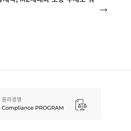
윤리경영
Compliance PROGRAM