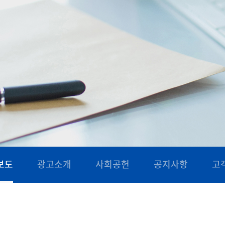
보도
광고소개
사회공헌
공지사항
고