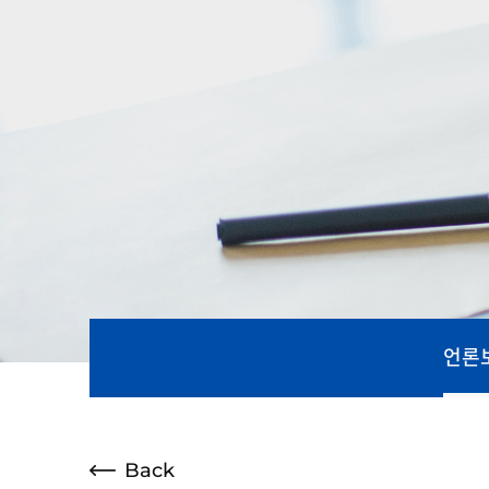
언론
Back