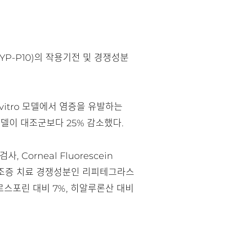
P-P10)의 작용기전 및 경쟁성분
n vitro 모델에서 염증을 유발하는
 모델이 대조군보다 25% 감소했다.
Corneal Fluorescein
구건조증 치료 경쟁성분인 리피테그라스
로스포린 대비 7%, 히알루론산 대비