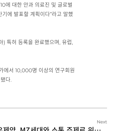
-P10에 대한 안과 의료진 및 글로벌
상반기에 발표할 계획이다”라고 말했
아) 특허 등록을 완료했으며, 유럽,
국가에서 10,000명 이상의 연구회원
행됐다.
Next
유유제약, MZ세대와 소통 주제로 워크샵 진행