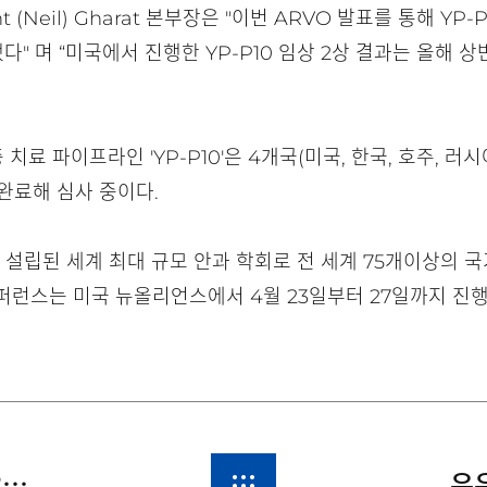
(Neil) Gharat 본부장은 "이번 ARVO 발표를 통해 YP
" 며 “미국에서 진행한 YP-P10 임상 2상 결과는 올해 
료 파이프라인 'YP-P10'은 4개국(미국, 한국, 호주, 러시
 완료해 심사 중이다.
928년 설립된 세계 최대 규모 안과 학회로 전 세계 75개이상의 
 컨퍼런스는 미국 뉴올리언스에서 4월 23일부터 27일까지 진
유유제약, 글로벌 안과학회에서 YP-P10 신규 연구결과 발표 예정