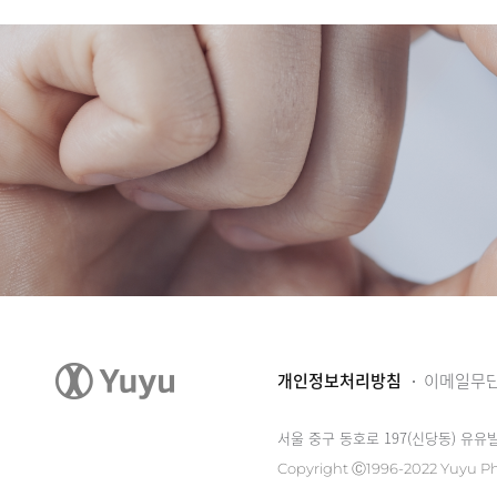
개인정보처리방침
이메일무
서울 중구 동호로 197(신당동) 유유
Copyright Ⓒ1996-2022 Yuyu Ph