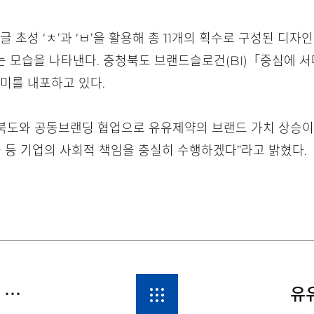
 초성 ‘ㅊ’과 ‘ㅂ’을 활용해 총 11개의 획수로 구성된 디자
 모습을 나타낸다. 충청북도 브랜드슬로건(BI)「중심에 서
의미를 내포하고 있다.
북도와 공동브랜딩 협업으로 유유제약의 브랜드 가치 상승이 
출 등 기업의 사회적 책임을 충실히 수행하겠다”라고 밝혔다.
유유제약, 간 건강에 도움주는 건기식 ‘더 이상 버티다 간’ 출시