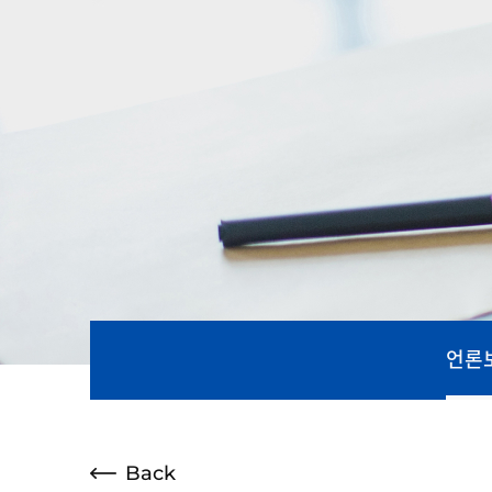
언론
Back