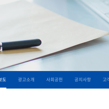
보도
광고소개
사회공헌
공지사항
고