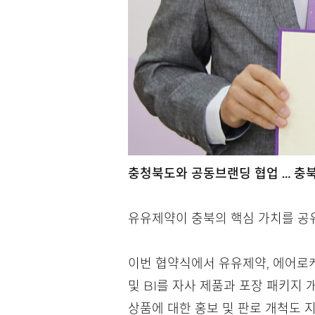
충청북도와 공동브랜딩 협업 … 충북 
유유제약이 충북의 핵심 가치를 공
이번 협약식에서 유유제약, 에어로케
및 BI를 자사 제품과 포장 패키지
상품에 대한 홍보 및 판로 개척도 