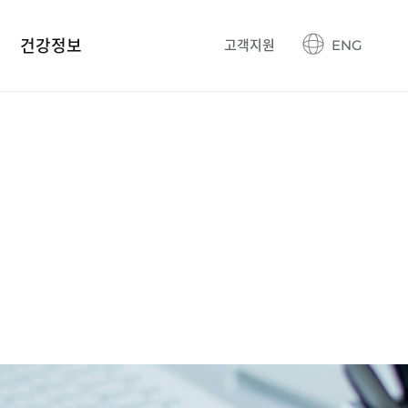
건강정보
고객지원
ENG
건강정보 블로그
생