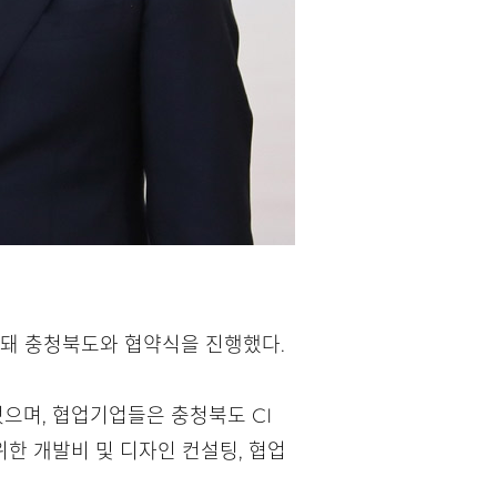
돼 충청북도와 협약식을 진행했다.
으며, 협업기업들은 충청북도 CI
위한 개발비 및 디자인 컨설팅, 협업