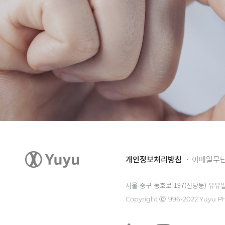
개인정보처리방침
이메일무
서울 중구 동호로 197(신당동) 유유
Copyright Ⓒ1996-2022 Yuyu Ph