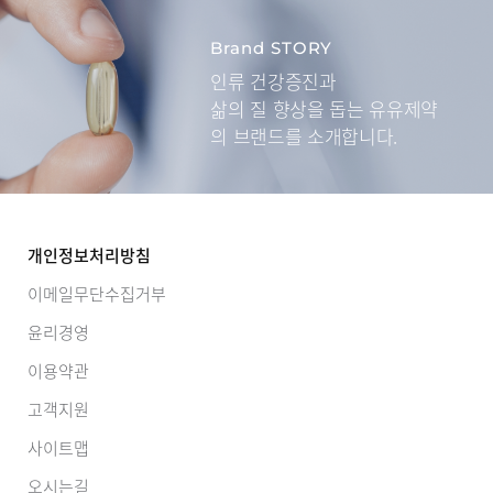
Brand STORY
인류 건강증진과
삶의 질 향상을 돕는
유유제약
의 브랜드를 소개합니다.
개인정보처리방침
이메일무단수집거부
윤리경영
이용약관
고객지원
사이트맵
오시는길