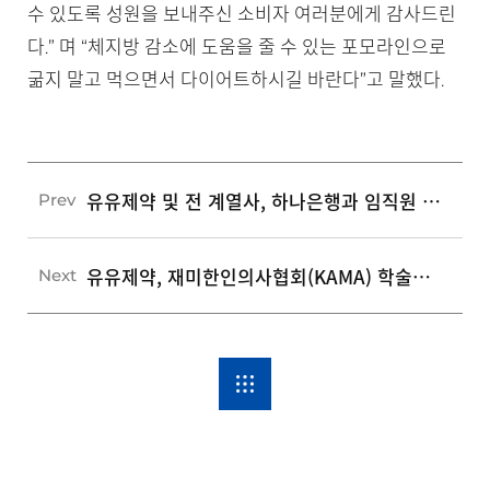
수 있도록 성원을 보내주신 소비자 여러분에게 감사드린
다.” 며 “체지방 감소에 도움을 줄 수 있는 포모라인으로
굶지 말고 먹으면서 다이어트하시길 바란다”고 말했다.
유유제약 및 전 계열사, 하나은행과 임직원 전용 상담창구 운영
Prev
유유제약, 재미한인의사협회(KAMA) 학술대회 후원
Next