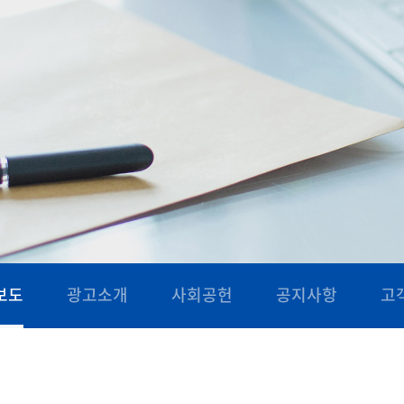
보도
광고소개
사회공헌
공지사항
고