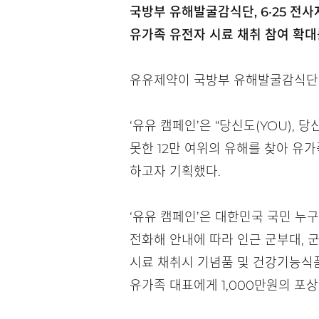
국방부 유해발굴감식단, 6·25 전
유가족 유전자 시료 채취 참여 확대
유유제약이 국방부 유해발굴감식단(이
‘유유 캠페인’은 “당신도(YOU),
못한 12만 여위의 유해를 찾아 유
하고자 기획했다.
‘유유 캠페인’은 대한민국 국민 누구나
전화해 안내에 따라 인근 군부대, 
시료 채취시 기념품 및 건강기능식품
유가족 대표에게 1,000만원의 포