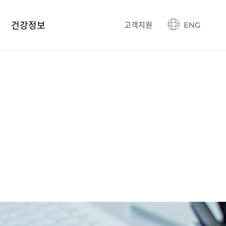
건강정보
고객지원
ENG
건강정보 블로그
생