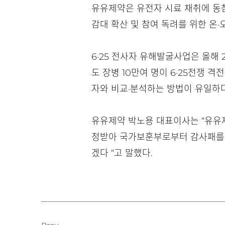
유유제약은 유전자 시료 채취에 동
감대 확산 및 참여 독려를 위한 온
6·25 전사자 유해발굴사업은 올해 
도 장병 10만여 명이 6·25전쟁
자와 비교·분석하는 방법이 유일하다
유유제약 박노용 대표이사는 “유유제
정받아 국가보훈부로부터 감사패를 수
겠다 “고 말했다.