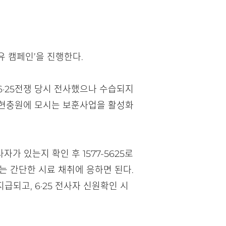
유 캠페인’을 진행한다.
 6·25전쟁 당시 전사했으나 수습되지
립 현충원에 모시는 보훈사업을 활성화
자가 있는지 확인 후 1577-5625로
는 간단한 시료 채취에 응하면 된다.
되고, 6·25 전사자 신원확인 시