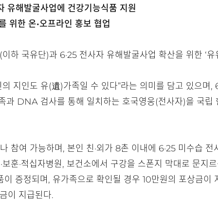
사자 유해발굴사업에 건강기능식품 지원
를 위한 온•오프라인 홍보 협업
하 국유단)과 6·25 전사자 유해발굴사업 확산을 위한 ‘유
 당신의 지인도 유(遺)가족일 수 있다”라는 의미를 담고 있으며,
가족과 DNA 검사를 통해 일치하는 호국영웅(전사자)을 국
 참여 가능하며, 본인 친·외가 8촌 이내에 6·25 미수습 전사
군·보훈·적십자병원, 보건소에서 구강을 스폰지 막대로 문지르
이 증정되며, 유가족으로 확인될 경우 10만원의 포상금이 지급
상금이 지급된다.