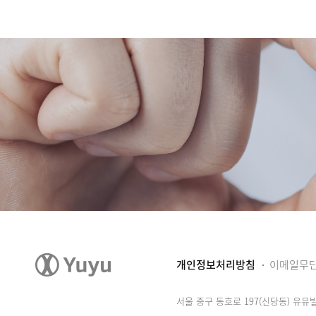
개인정보처리방침
이메일무
서울 중구 동호로 197(신당동) 유유