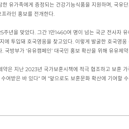
참한 유가족에게 증정되는 건강기능식품을 지원하며, 국유단과
·오프라인 홍보를 전개한다.
25주년을 맞았다. 그간 1만1460여 명이 넘는 국군 전사자 
 격전지에 투입돼 호국영웅을 찾고있다. 이렇게 발굴한 호국영
. 국방부가 ‘유유캠페인’ 대국민 홍보 확산을 위해 유유제약
약은 지난 2023년 국가보훈시책에 적극 협조하고 보훈 가
여받은 바 있다“ 며 “앞으로도 보훈문화 확산에 기여할 수