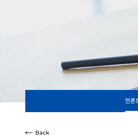
언론
Back