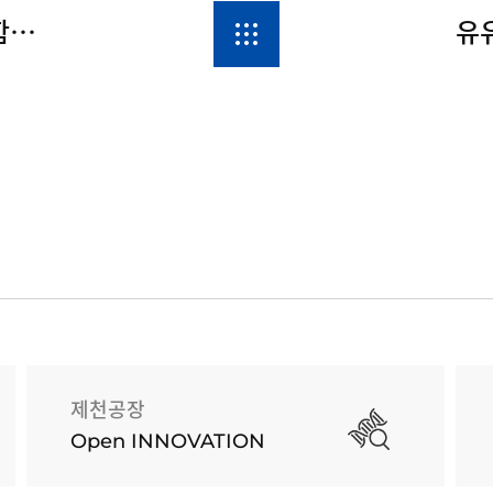
유유제약 “아미노하이 에너지젤”과 함께 러너스하이 느끼자!
제천공장
Open INNOVATION