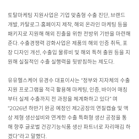
토탈마케팅 지원사업은 기업 맞춤형 수출 진단, 브랜드
개발, 카탈로그·홈페이지 제작, 해외 온라인 마케팅 등을
패키지로 지원해 해외 진출을 위한 전방위 기반을 마련해
준다. 수출경쟁력 강화사업은 제품의 해외 인증 취득, 포
장 디자인 개선, 수출입 물류비 및 해외 특허 출원 등을 지
원해 실질적인 수출 실행력을 뒷받침하는 제도다.
유유헬스케어 유경수 대표이사는 “정부와 지자체의 수출
지원 프로그램을 적극 활용해 마케팅, 인증, 바이어 매칭
부터 실제 수출까지 전 과정을 체계화하고 있다” 며
“2026년 하반기 완공 예정인 제2공장의 연질캡슐 및 액
상 제형 생산설비와 연계한 수출 특화형 생산 공정을 통
해 향후 글로벌 건강기능식품 생산 파트너로 자리매김 하
겠다”라고 말했다.