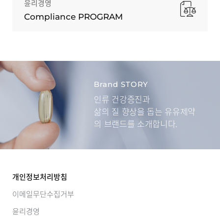
윤리경영
Compliance PROGRAM
Brand STORY
인류 건강증진과
삶의 질 향상을 돕는
유유제약
의 브랜드를 소개합니다.
개인정보처리방침
이메일무단수집거부
윤리경영