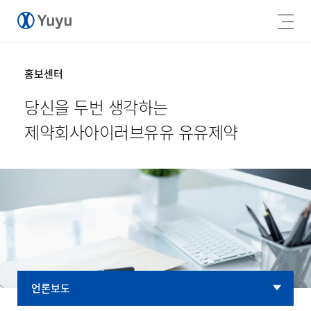
홍보센터
당신을 두번 생각하는
제약회사
아이러브유유 유유제약
언론보도