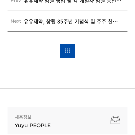
유유제약 임원 영입 및 각 계열사 임원 승진 인사
Prev
유유제약, 창립 85주년 기념식 및 주주 친화 현금배당 진행
Next
채용정보
Yuyu PEOPLE