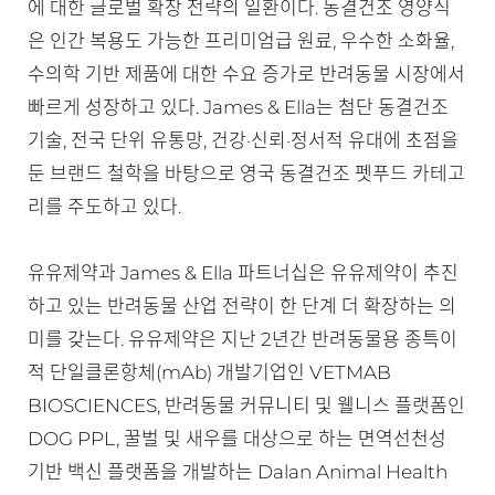
에 대한 글로벌 확장 전략의 일환이다. 동결건조 영양식
은 인간 복용도 가능한 프리미엄급 원료, 우수한 소화율,
수의학 기반 제품에 대한 수요 증가로 반려동물 시장에서
빠르게 성장하고 있다. James & Ella는 첨단 동결건조
기술, 전국 단위 유통망, 건강·신뢰·정서적 유대에 초점을
둔 브랜드 철학을 바탕으로 영국 동결건조 펫푸드 카테고
리를 주도하고 있다.
유유제약과 James & Ella 파트너십은 유유제약이 추진
하고 있는 반려동물 산업 전략이 한 단계 더 확장하는 의
미를 갖는다. 유유제약은 지난 2년간 반려동물용 종특이
적 단일클론항체(mAb) 개발기업인 VETMAB
BIOSCIENCES, 반려동물 커뮤니티 및 웰니스 플랫폼인
DOG PPL, 꿀벌 및 새우를 대상으로 하는 면역선천성
기반 백신 플랫폼을 개발하는 Dalan Animal Health