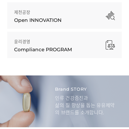
제천공장
Open INNOVATION
윤리경영
Compliance PROGRAM
Brand STORY
인류 건강증진과
삶의 질 향상을 돕는
유유제약
의 브랜드를 소개합니다.