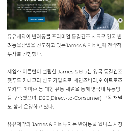
유유제약이 반려동물 프리미엄 동결건조 사료로 영국 반
려동물산업을 선도하고 있는James & Ella 社에 전략적
투자를 진행했다.
제임스 미들턴이 설립한 James & Ella는 영국 동결건조
펫푸드 카테고리 선도 기업으로, 세인즈버리, 웨이트로즈,
오카도, 아마존 등 대형 유통 채널을 통해 영국내 유통망
을 구축했으며, D2C(Direct-to-Consumer) 구독 채널
도 함께 운영하고 있다.
유유제약의 James & Ella 투자는 반려동물 웰니스 시장