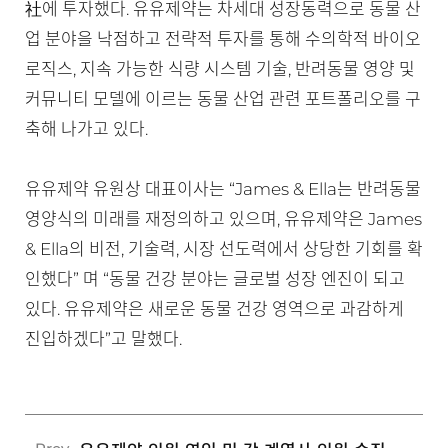
社에 투자했다. 유유제약는 차세대 성장동력으로 동물 산
업 분야을 낙점하고 전략적 투자를 통해 수의학적 바이오
로직스, 지속 가능한 식량 시스템 기술, 반려동물 영양 및
커뮤니티 모델에 이르는 동물 산업 관련 포트폴리오를 구
축해 나가고 있다.
유유제약 유원상 대표이사는 “James & Ella는 반려동물
영양식의 미래를 재정의하고 있으며, 유유제약은 James
& Ella의 비전, 기술력, 시장 선도력에서 상당한 기회를 확
인했다” 며 “동물 건강 분야는 글로벌 성장 엔진이 되고
있다. 유유제약은 새로운 동물 건강 영역으로 과감하게
진입하겠다”고 말했다.