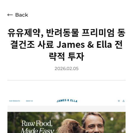
언론보도
광고소개
Back
사회공헌
유유제약, 반려동물 프리미엄 동
공지사항
결건조 사료 James & Ella 전
고객지원
략적 투자
2026.02.05