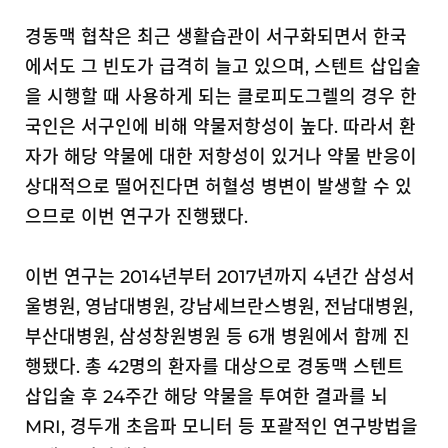
경동맥 협착은 최근 생활습관이 서구화되면서 한국
에서도 그 빈도가 급격히 늘고 있으며, 스텐트 삽입술
을 시행할 때 사용하게 되는 클로피도그렐의 경우 한
국인은 서구인에 비해 약물저항성이 높다. 따라서 환
자가 해당 약물에 대한 저항성이 있거나 약물 반응이
상대적으로 떨어진다면 허혈성 병변이 발생할 수 있
으므로 이번 연구가 진행됐다.
이번 연구는 2014년부터 2017년까지 4년간 삼성서
울병원, 영남대병원, 강남세브란스병원, 전남대병원,
부산대병원, 삼성창원병원 등 6개 병원에서 함께 진
행됐다. 총 42명의 환자를 대상으로 경동맥 스텐트
삽입술 후 24주간 해당 약물을 투여한 결과를 뇌
MRI, 경두개 초음파 모니터 등 포괄적인 연구방법을