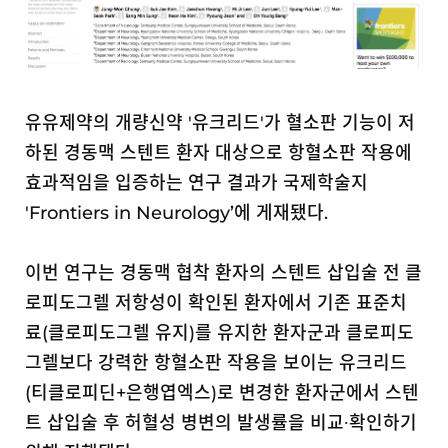
유유제약의 개량신약 '유크리드'가 혈소판 기능이 저
하된 경동맥 스텐트 환자 대상으로 항혈소판 작용에
효과적임을 입증하는 연구 결과가 국제학술지
'Frontiers in Neurology’에 게재됐다.
이번 연구는 경동맥 협착 환자의 스텐트 삽입술 전 클
로피도그렐 저항성이 확인된 환자에서 기존 표준치
료(클로피도그렐 유지)를 유지한 환자군과 클로피도
그렐보다 강력한 항혈소판 작용을 보이는 유크리드
(티클로피딘+은행엽엑스)로 변경한 환자군에서 스텐
트 삽입술 후 허혈성 병변의 발생률을 비교
∙
확인하기