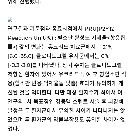
위해 진행됐다.
연구결과 기준점과 종료시점에서 PRU(P2Y
12
Reaction Unit(%) :
혈소판 활성도 저해율<항응집
률>) 값의 변화는 유크리드 치료군에서는 21%
[6.0~35.0], 클로피도그렐 유지군에서는 0%
[-0.3~3.0]를 나타냈다. 상기 수치는 클로피도그렐
저항성 환자에 있어서 유크리드 투여 후 항혈소판 작
용(혈소판 반응 억제율을 낮춤) 효과가 유의하게 개
선된 것을 의미한다. 다만 대상 환자수가 적어서 이
연구의 1차 목표점인 경동맥 스텐트 시술 후 뇌경색
발생은 두 환자군에서 유의한 차이가 나타나지는 않
았으며 두 환자군의 약물부작용도 유의한 차이가 없
었다.