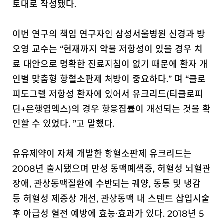
토대로 작성됐다.
이번 연구의 책임 연구자인 삼성서울병원 신경과 방
오영 교수는 “현재까지 약물 저항성이 있을 경우 치
료 대안으로 명확한 진료지침이 없기 때문에 환자 개
인별 맞춤형 항혈소판제 처방이 중요하다.” 며 “클로
피도그렐 저항성 환자에 있어서 유크리드(티클로피
딘+은행엽엑스)의 경우 항응집률이 개선되는 것을 확
인할 수 있었다. ”고 말했다.
유유제약이 자체 개발한 항혈소판제 유크리드는
2008년 출시됐으며 만성 동맥폐색증, 허혈성 뇌혈관
장애, 관상동맥질환에 수반되는 궤양, 동통 및 냉감
등 허혈성 제증상 개선, 관상동맥 내 스텐트 삽입시술
후 아급성 혈전 예방에 효능
∙
효과가 있다. 2018년 5