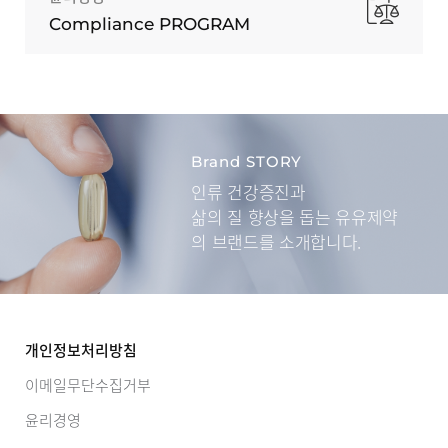
Compliance PROGRAM
Brand STORY
인류 건강증진과
삶의 질 향상을 돕는
유유제약
의 브랜드를 소개합니다.
개인정보처리방침
이메일무단수집거부
윤리경영