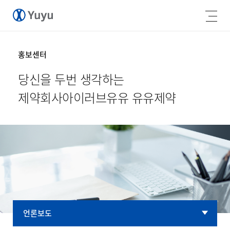
홍보센터
당신을 두번 생각하는
제약회사
아이러브유유 유유제약
언론보도