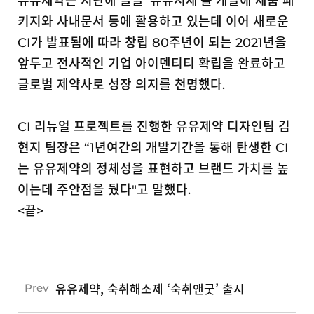
유유제약은 지난해 글꼴 ‘유유서체’를 개발해 제품 패
키지와 사내문서 등에 활용하고 있는데 이어 새로운
CI가 발표됨에 따라 창립 80주년이 되는 2021년을
앞두고 전사적인 기업 아이덴티티 확립을 완료하고
글로벌 제약사로 성장 의지를 천명했다.
CI
리뉴얼 프로젝트를 진행한 유유제약 디자인팀 김
현지 팀장은 “1년여간의 개발기간을 통해 탄생한 CI
는 유유제약의 정체성을 표현하고 브랜드 가치를 높
이는데 주안점을 뒀다"고 말했다.
<끝>
유유제약, 숙취해소제 ‘숙취앤굿’ 출시
Prev