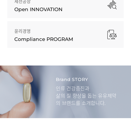
제천공장
Open INNOVATION
윤리경영
Compliance PROGRAM
Brand STORY
인류 건강증진과
삶의 질 향상을 돕는
유유제약
의 브랜드를 소개합니다.