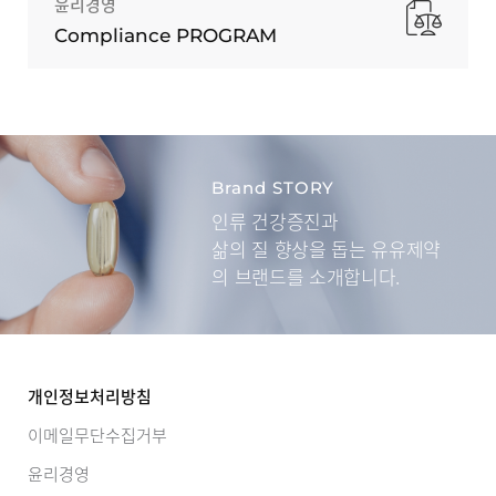
윤리경영
Compliance PROGRAM
Brand STORY
인류 건강증진과
삶의 질 향상을 돕는
유유제약
의 브랜드를 소개합니다.
개인정보처리방침
이메일무단수집거부
윤리경영