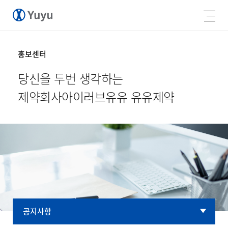
홍보센터
당신을 두번 생각하는
제약회사
아이러브유유 유유제약
공지사항