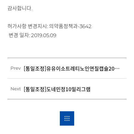
감사합니다.
허가사항 변경지시: 의약품정책과-3642
변경 일자: 2019.05.09
[통일조정]유유이소트레티노인연질캡슐20밀리그램
Prev
[통일조정]도네민정10밀리그램
Next