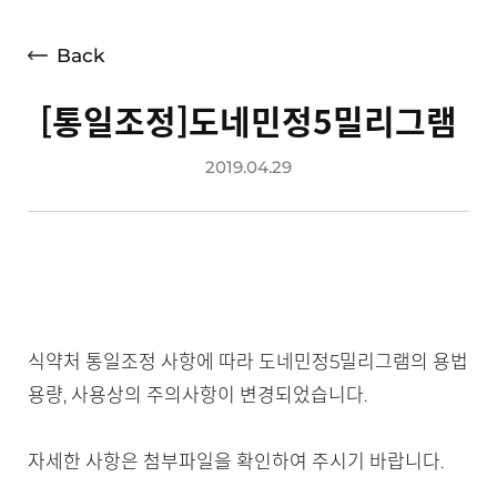
언론보도
광고소개
Back
사회공헌
[통일조정]도네민정5밀리그램
공지사항
2019.04.29
고객지원
식약처 통일조정 사항에 따라 도네민정5밀리그램의 용법
용량, 사용상의 주의사항이 변경되었습니다.
자세한 사항은 첨부파일을 확인하여 주시기 바랍니다.