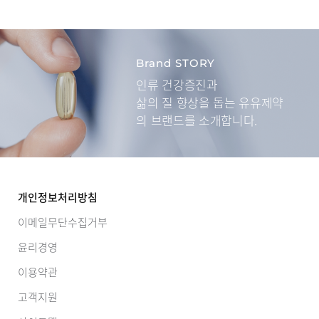
Brand STORY
인류 건강증진과
삶의 질 향상을 돕는
유유제약
의 브랜드를 소개합니다.
개인정보처리방침
이메일무단수집거부
윤리경영
이용약관
고객지원