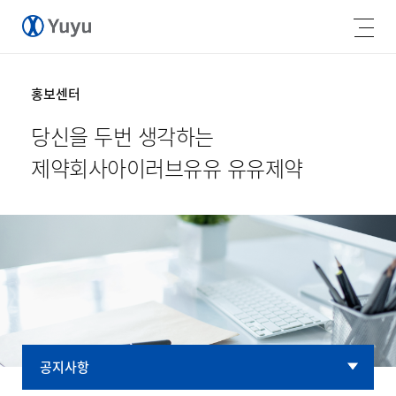
홍보센터
당신을 두번 생각하는
제약회사
아이러브유유 유유제약
공지사항