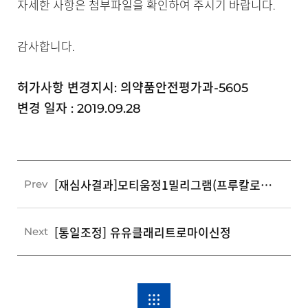
자세한 사항은 첨부파일을 확인하여 주시기 바랍니다.
감사합니다.
허가사항 변경지시: 의약품안전평가과-5605
변경 일자 : 2019.09.28
[재심사결과]모티움정1밀리그램(프루칼로프라이드숙신산염)
Prev
[통일조정] 유유클래리트로마이신정
Next