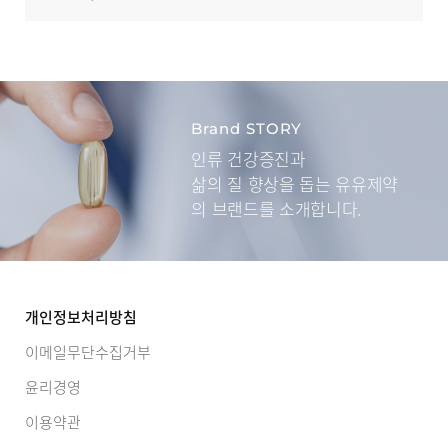
Brand STORY
인류 건강증진과
삶의 질 향상을 돕는
유유제약
의 브랜드를 소개합니다.
개인정보처리방침
이메일무단수집거부
윤리경영
이용약관