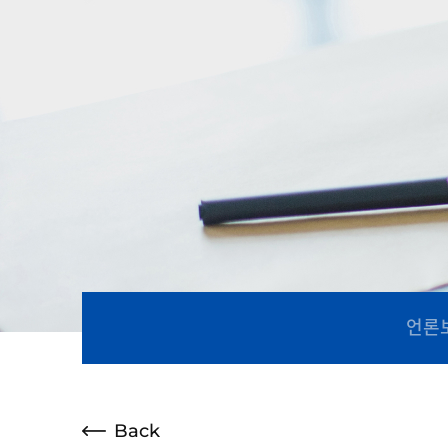
언론
Back