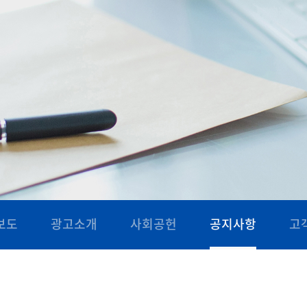
보도
광고소개
사회공헌
공지사항
고