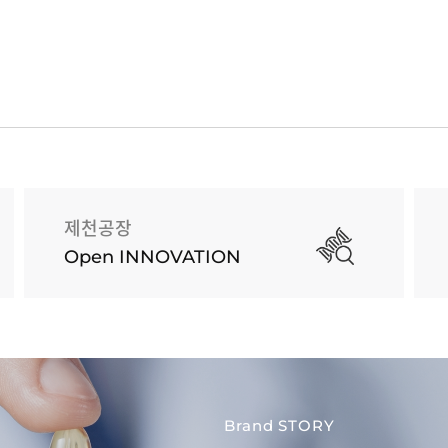
제천공장
Open INNOVATION
Brand STORY