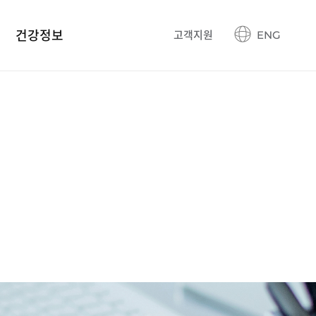
건강정보
고객지원
ENG
건강정보 블로그
생