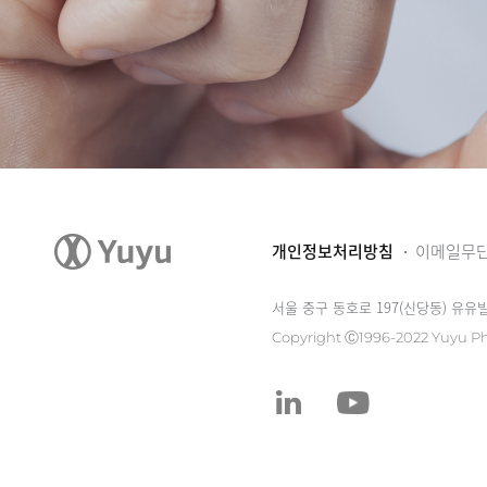
개인정보처리방침
이메일무
서울 중구 동호로 197(신당동) 유유
Copyright Ⓒ1996-2022 Yuyu Ph