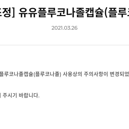
조정] 유유플루코나졸캡슐(플루
2021.03.26
유플루코나졸캡슐(플루코나졸) 사용상의 주의사항이 변경되었
 주시기 바랍니다.