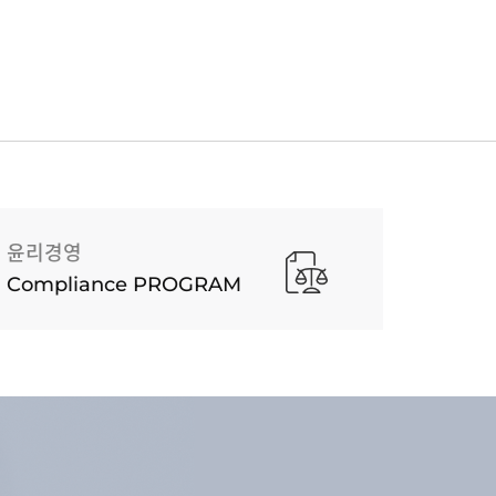
윤리경영
Compliance PROGRAM