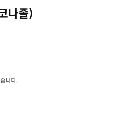
코나졸)
습니다.