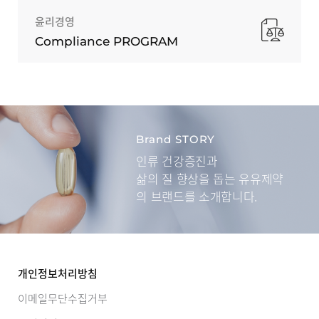
윤리경영
Compliance PROGRAM
Brand STORY
인류 건강증진과
삶의 질 향상을 돕는
유유제약
의 브랜드를 소개합니다.
개인정보처리방침
이메일무단수집거부