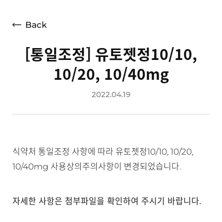
언론보도
광고소개
Back
사회공헌
[통일조정] 유토젯정10/10,
공지사항
10/20, 10/40mg
고객지원
2022.04.19
식약처 통일조정 사항에 따라 유토젯정10/10, 10/20,
10/40mg 사용상의주의사항이 변경되었습니다.
자세한 사항은 첨부파일을 확인하여 주시기 바랍니다.