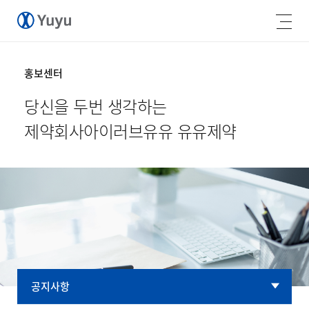
홍보센터
당신을 두번 생각하는
제약회사
아이러브유유 유유제약
공지사항