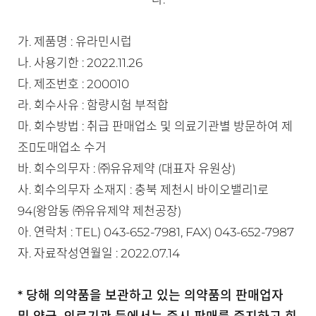
가. 제품명 : 유라민시럽
나. 사용기한 : 2022.11.26
다. 제조번호 : 200010
라. 회수사유 : 함량시험 부적합
마. 회수방법 : 취급 판매업소 및 의료기관별 방문하여 제
조도매업소 수거
바. 회수의무자 : ㈜유유제약 (대표자 유원상)
사. 회수의무자 소재지 : 충북 제천시 바이오밸리1로
94(왕암동 ㈜유유제약 제천공장)
아. 연락처 : TEL) 043-652-7981, FAX) 043-652-7987
자. 자료작성연월일 : 2022.07.14
* 당해 의약품을 보관하고 있는 의약품의 판매업자