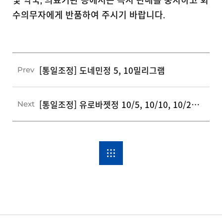
및 약국, 의료기관 등에서는 즉시 판매를 중지하고 회
수의무자에게 반품하여 주시기 바랍니다.
[통일조정] 도네민정 5, 10밀리그램
Prev
[통일조정] 유로바젯정 10/5, 10/10, 10/20mg
Next