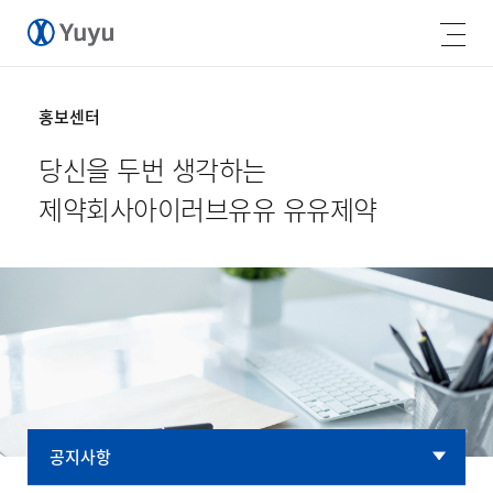
홍보센터
당신을 두번 생각하는
제약회사
아이러브유유 유유제약
공지사항