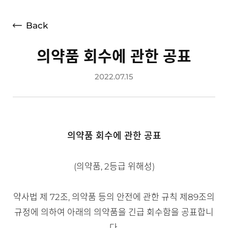
언론보도
광고소개
Back
사회공헌
의약품 회수에 관한 공표
공지사항
2022.07.15
고객지원
의약품 회수에 관한 공표
(의약품, 2등급 위해성)
약사법 제 72조, 의약품 등의 안전에 관한 규칙 제89조의
규정에 의하여 아래의 의약품을 긴급 회수함을 공표합니
다.