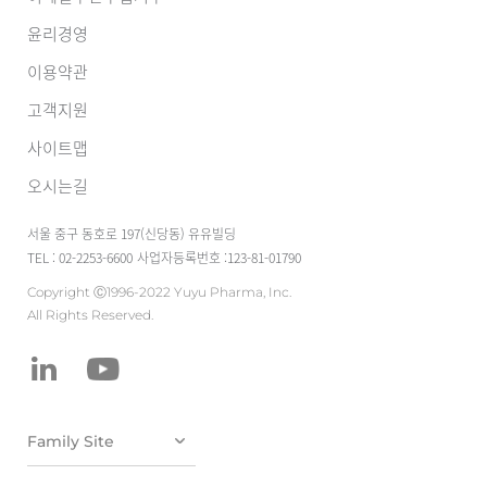
윤리경영
이용약관
고객지원
사이트맵
오시는길
서울 중구 동호로 197(신당동) 유유빌딩
TEL : 02-2253-6600
사업자등록번호 :123-81-01790
Copyright Ⓒ1996-2022 Yuyu Pharma, Inc.
All Rights Reserved.
유유테이진메디
케어