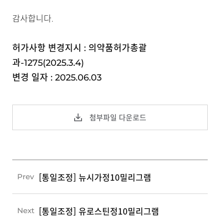
감사합니다.
허가사항 변경지시 : 의약품허가총괄
과-1275(2025.3.4)
변경 일자 : 2025.06.03
첨부파일 다운로드
[통일조정] 뉴시가정10밀리그램
Prev
[통일조정] 유로스틴정10밀리그램
Next