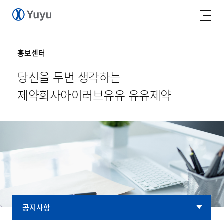
홍보센터
당신을 두번 생각하는
제약회사
아이러브유유 유유제약
공지사항