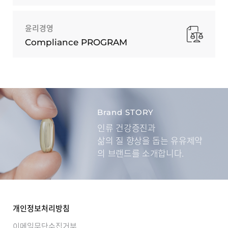
윤리경영
Compliance PROGRAM
Brand STORY
인류 건강증진과
삶의 질 향상을 돕는
유유제약
의 브랜드를 소개합니다.
개인정보처리방침
이메일무단수집거부