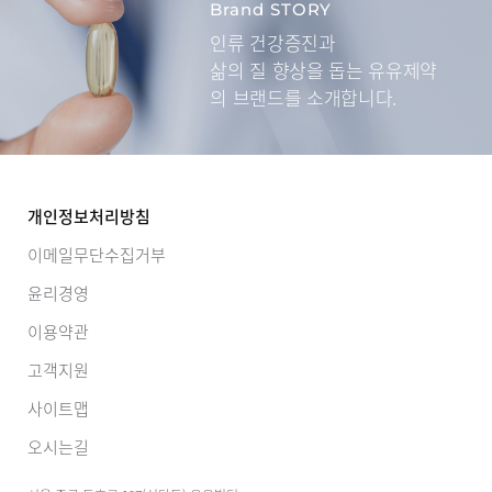
Brand STORY
인류 건강증진과
삶의 질 향상을 돕는
유유제약
의 브랜드를 소개합니다.
개인정보처리방침
이메일무단수집거부
윤리경영
이용약관
고객지원
사이트맵
오시는길