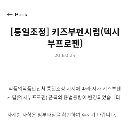
언론보도
광고소개
Back
사회공헌
[통일조정] 키즈부펜시럽(덱시
공지사항
부프로펜)
고객지원
2016.01.14
식품의약품안전처 통일조정 지시에 따라 자사 키즈부펜
시럽(덱시부프로펜) 품목의 용법용량이 변경되었습니다.
자세한 사항은 첨부파일을 확인하여 주시기 바랍니다.