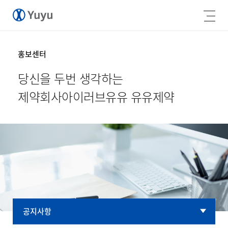
홍보센터
당신을 두번 생각하는
제약회사
아이러브유유 유유제약
공지사항