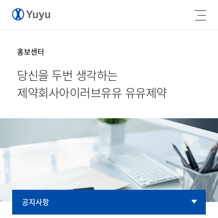
홍보센터
당신을 두번 생각하는
제약회사
아이러브유유 유유제약
공지사항