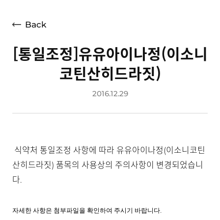
언론보도
광고소개
Back
사회공헌
[통일조정]유유아이나정(이소니
공지사항
코틴산히드라짓)
고객지원
2016.12.29
식약처 통일조정 사항에 따라 유유아이나정(이소니코틴
산히드라짓)
품목의 사용상의 주의사항이 변경되었습니
다
.
자세한 사항은 첨부파일을 확인하여 주시기 바랍니다
.