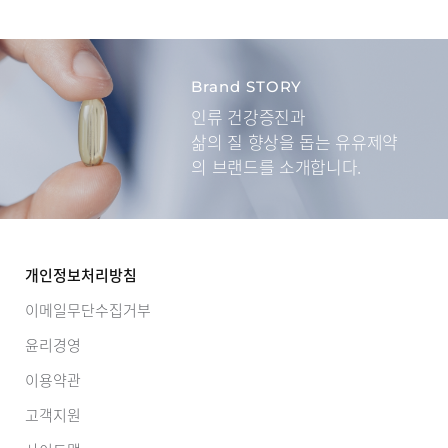
Brand STORY
인류 건강증진과
삶의 질 향상을 돕는
유유제약
의 브랜드를 소개합니다.
개인정보처리방침
이메일무단수집거부
윤리경영
이용약관
고객지원