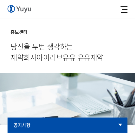
홍보센터
당신을 두번 생각하는
제약회사
아이러브유유 유유제약
공지사항