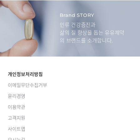
Brand STORY
인류 건강증진과
삶의 질 향상을 돕는
유유제약
의 브랜드를 소개합니다.
개인정보처리방침
이메일무단수집거부
윤리경영
이용약관
고객지원
사이트맵
오시는길