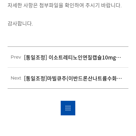
자세한 사항은 첨부파일을 확인하여 주시기 바랍니다.
감사합니다.
[통일조정] 이소트레티노인연질캡슐10mg(이소트레티노인)(수출용)
Prev
[통일조정]마빌큐주(이반드론산나트륨수화물)
Next