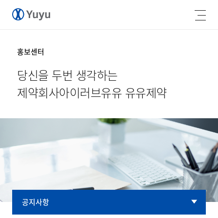
홍보센터
당신을 두번 생각하는
제약회사
아이러브유유 유유제약
공지사항