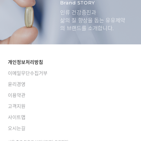
Brand STORY
인류 건강증진과
삶의 질 향상을 돕는
유유제약
의 브랜드를 소개합니다.
개인정보처리방침
이메일무단수집거부
윤리경영
이용약관
고객지원
사이트맵
오시는길