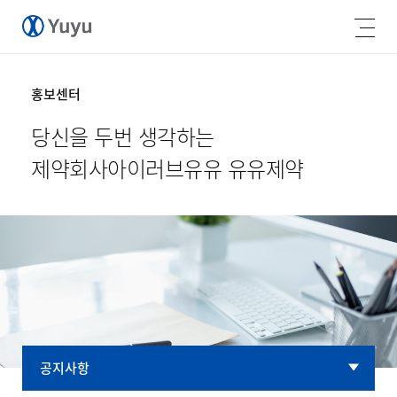
홍보센터
당신을 두번 생각하는
제약회사
아이러브유유 유유제약
공지사항