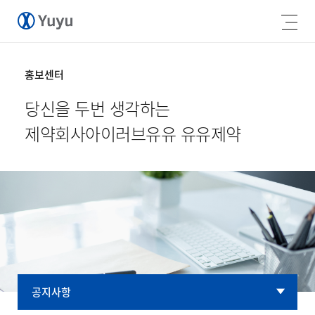
홍보센터
당신을 두번 생각하는
제약회사
아이러브유유 유유제약
공지사항