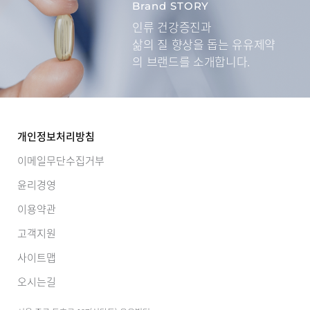
Brand STORY
인류 건강증진과
삶의 질 향상을 돕는
유유제약
의 브랜드를 소개합니다.
개인정보처리방침
이메일무단수집거부
윤리경영
이용약관
고객지원
사이트맵
오시는길