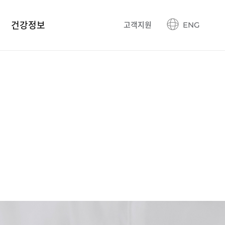
건강정보
고객지원
ENG
건강정보 블로그
생