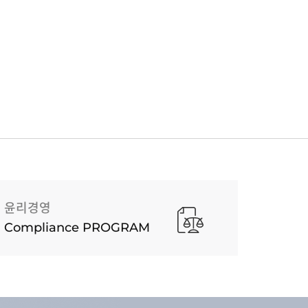
윤리경영
Compliance PROGRAM