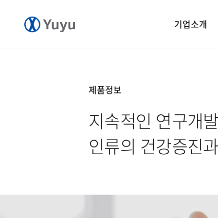
기업소개
기업개요
CEO 인사말
제품정보
CI 소개
지속적인 연구개발
연혁
윤리경영
인류의 건강증진과
중앙연구소
공장소개
오시는길