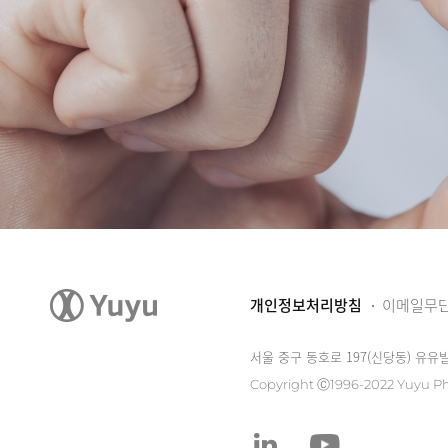
개인정보처리방침
이메일무
서울 중구 동호로 197(신당동) 유유
Copyright Ⓒ1996-2022 Yuyu Ph