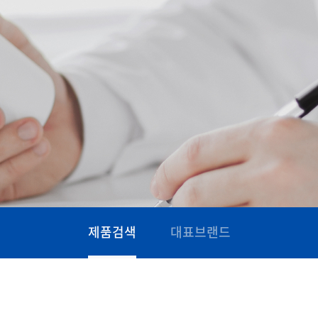
제품검색
대표브랜드