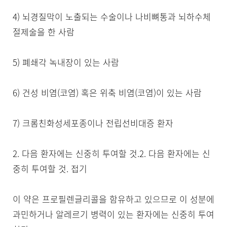
4) 뇌경질막이 노출되는 수술이나 나비뼈통과 뇌하수체
절제술을 한 사람

5) 폐쇄각 녹내장이 있는 사람

6) 건성 비염(코염) 혹은 위축 비염(코염)이 있는 사람

7) 크롬친화성세포종이나 전립선비대증 환자

2. 다음 환자에는 신중히 투여할 것.2. 다음 환자에는 신
중히 투여할 것. 접기

이 약은 프로필렌글리콜을 함유하고 있으므로 이 성분에 
과민하거나 알레르기 병력이 있는 환자에는 신중히 투여