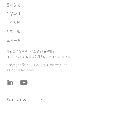
윤리경영
이용약관
고객지원
사이트맵
오시는길
서울 중구 동호로 197(신당동) 유유빌딩
TEL : 02-2253-6600
사업자등록번호 :123-81-01790
Copyright Ⓒ1996-2022 Yuyu Pharma, Inc.
All Rights Reserved.
유유테이진메디
케어
유유헬스케어