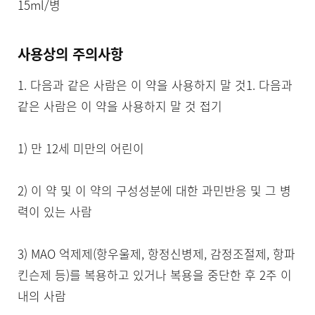
15ml/병
사용상의 주의사항
1. 다음과 같은 사람은 이 약을 사용하지 말 것1. 다음과 
같은 사람은 이 약을 사용하지 말 것 접기

1) 만 12세 미만의 어린이

2) 이 약 및 이 약의 구성성분에 대한 과민반응 및 그 병
력이 있는 사람

3) MAO 억제제(항우울제, 항정신병제, 감정조절제, 항파
킨슨제 등)를 복용하고 있거나 복용을 중단한 후 2주 이
내의 사람
