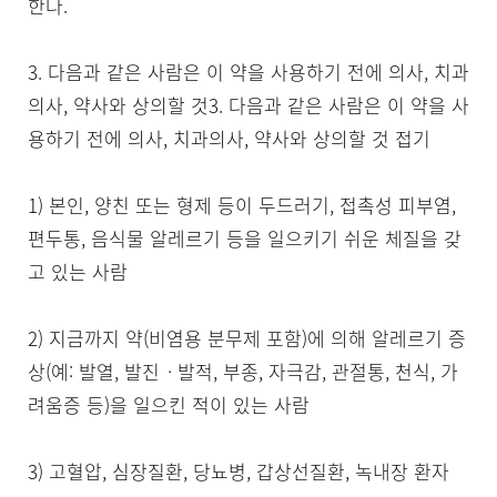
한다.

3. 다음과 같은 사람은 이 약을 사용하기 전에 의사, 치과
의사, 약사와 상의할 것3. 다음과 같은 사람은 이 약을 사
용하기 전에 의사, 치과의사, 약사와 상의할 것 접기

1) 본인, 양친 또는 형제 등이 두드러기, 접촉성 피부염, 
편두통, 음식물 알레르기 등을 일으키기 쉬운 체질을 갖
고 있는 사람

2) 지금까지 약(비염용 분무제 포함)에 의해 알레르기 증
상(예: 발열, 발진ㆍ발적, 부종, 자극감, 관절통, 천식, 가
려움증 등)을 일으킨 적이 있는 사람

3) 고혈압, 심장질환, 당뇨병, 갑상선질환, 녹내장 환자
