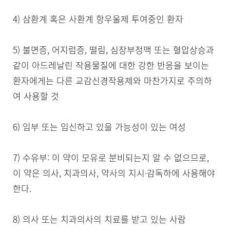
4) 삼환계 혹은 사환계 항우울제 투여중인 환자

5) 불면증, 어지럼증, 떨림, 심장부정맥 또는 혈압상승과 
같이 아드레날린 작용물질에 대한 강한 반응을 보이는 
환자에게는 다른 교감신경작용제와 마찬가지로 주의하
여 사용할 것

6) 임부 또는 임신하고 있을 가능성이 있는 여성

7) 수유부: 이 약이 모유로 분비되는지 알 수 없으므로, 
이 약은 의사, 치과의사, 약사의 지시·감독하에 사용해야 
한다.

8) 의사 또는 치과의사의 치료를 받고 있는 사람
