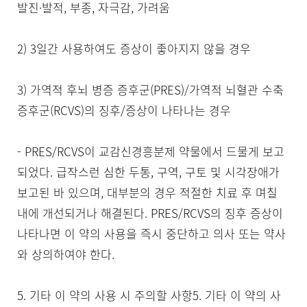
발진·발적, 부종, 자극감, 가려움

2) 3일간 사용하여도 증상이 좋아지지 않을 경우

3) 가역적 후뇌 병증 증후군(PRES)/가역적 뇌혈관 수축 
증후군(RCVS)의 징후/증상이 나타나는 경우

- PRES/RCVS이 교감신경흥분제 약물에서 드물게 보고
되었다. 급작스런 심한 두통, 구역, 구토 및 시각장애가 
보고된 바 있으며, 대부분의 경우 적절한 치료 후 며칠 
내에 개선되거나 해결된다. PRES/RCVS의 징후 증상이 
나타나면 이 약의 사용을 즉시 중단하고 의사 또는 약사
와 상의하여야 한다.

5. 기타 이 약의 사용 시 주의할 사항5. 기타 이 약의 사