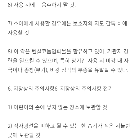
6) 사용 시에는 음주하지 말 것.

7) 소아에게 사용할 경우에는 보호자의 지도 감독 하에 
사용할 것

8) 이 약은 벤잘코늄염화물을 함유하고 있어, 기관지 경
련을 일으킬 수 있으며, 특히 장기간 사용 시 비강 내 자
극이나 종창(부기), 비강 점막의 부종을 유발할 수 있다.

6. 저장상의 주의사항6. 저장상의 주의사항 접기

1) 어린이의 손에 닿지 않는 장소에 보관할 것

2) 직사광선을 피하고 될 수 있는 한 습기가 적은 서늘한 
곳에 보관할 것
