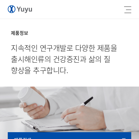
제품정보
지속적인 연구개발로 다양한 제품을
출시해
인류의 건강증진과 삶의 질
향상을 추구합니다.