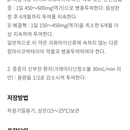
증 : 1일 450～600mg(역가)으로 병용투여한다. 음성판
정 후 6개월까지 투여를 지속한다.

3) 폐결핵 : 1일 150～450mg(역가)을 최소한 6개월 이
상 지속하여 투여한다.

일반적으로 이 약은 리파마이신류에 속하지 않는 다른 
항마이코박테리아 약물과 병용투여하여야 한다.

2. 중증의 신부전 환자(크레아티닌청소율 30mL/min 미
만) : 용량을 1/2로 감소시켜 투여한다.
저장방법
차광기밀용기, 상온(15～25℃)보관