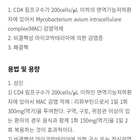
1. CD4 림프구수가 200cells/μL 이하의 면역기능저하환
자에 있어서 Mycobacterium avium intracellulare 
complex(MAC) 감염억제

2. 비결핵성 마이코박테리아에 의한 감염증

3. 폐결핵
용법 및 용량
1. 성인

1) CD4 림프구수가 200cells/μL 이하인 면역기능저하환
자에 있어서 MAC 감염 억제 : 리파부틴으로서 1일 1회 
300mg(역가)을 투여한다. 구역, 구토, 위장관 이상이 있
는 환자의 경우 음식과 함께 1회 150mg(역가)을 1일 2
회 복용하는 것이 효과적이다.

2) 비결핵성 마이코박테리아에 의한 국소 또는 전신감염