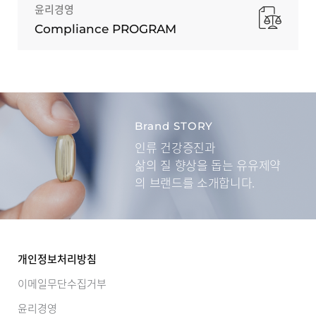
윤리경영
Compliance PROGRAM
Brand STORY
인류 건강증진과
삶의 질 향상을 돕는
유유제약
의 브랜드를 소개합니다.
개인정보처리방침
이메일무단수집거부
윤리경영