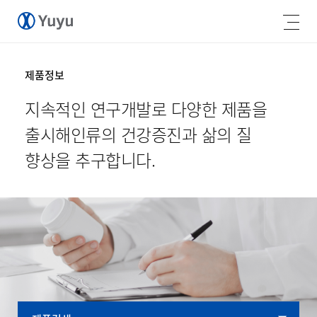
제품정보
지속적인 연구개발로 다양한 제품을
출시해
인류의 건강증진과 삶의 질
향상을 추구합니다.