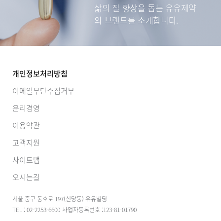
삶의 질 향상을 돕는
유유제약
의 브랜드를 소개합니다.
개인정보처리방침
이메일무단수집거부
윤리경영
이용약관
고객지원
사이트맵
오시는길
서울 중구 동호로 197(신당동) 유유빌딩
TEL : 02-2253-6600
사업자등록번호 :123-81-01790