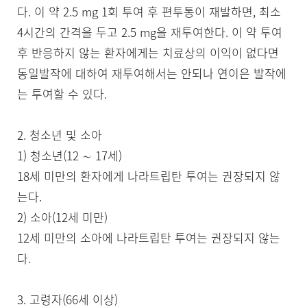
다. 이 약 2.5 mg 1회 투여 후 편투통이 재발하면, 최소 
4시간의 간격을 두고 2.5 mg을 재투여한다. 이 약 투여 
후 반응하지 않는 환자에게는 치료상의 이익이 없다면 
동일발작에 대하여 재투여해서는 안되나 연이은 발작에
는 투여할 수 있다.

2. 청소년 및 소아

1) 청소년(12 ∼ 17세)

18세 미만의 환자에게 나라트립탄 투여는 권장되지 않
는다.

2) 소아(12세 미만)

12세 미만의 소아에 나라트립탄 투여는 권장되지 않는
다.

3. 고령자(66세 이상)
