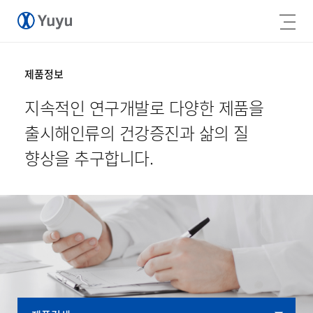
제품정보
지속적인 연구개발로 다양한 제품을
출시해
인류의 건강증진과 삶의 질
향상을 추구합니다.