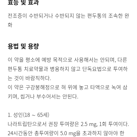
효능 및 효과
전조증이 수반되거나 수반되지 않는 편두통의 조속한 완
화
용법 및 용량
이 약을 평소에 예방 목적으로 사용해서는 안되며, 다른 
편두통 치료약물과 병용하지 않고 단독요법으로 투여하
는 것이 바람직하다.

이 약은 구강붕해정으로 혀 위에 놓고 타액으로 녹여 삼
키며, 씹거나 부수어서는 안된다.

1. 성인(18 ∼ 65세)

나라트립탄으로서 권장 투여량은 2.5 mg, 1회 투여이다. 
24시간동안 총투여량이 5.0 mg을 초과하지 않아야 한