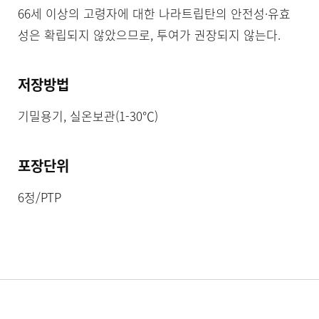
66세 이상의 고령자에 대한 나라트립탄의 안전성·유효
성은 확립되지 않았으므로, 투여가 권장되지 않는다.
저장방법
기밀용기, 실온보관(1-30℃)
포장단위
6정/PTP