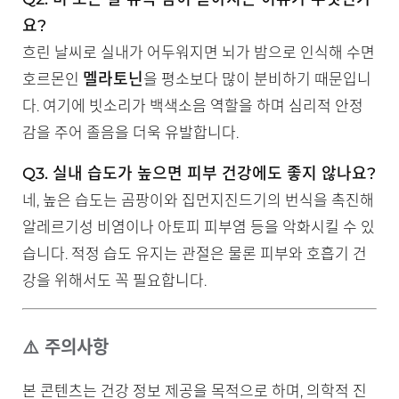
요?
흐린 날씨로 실내가 어두워지면 뇌가 밤으로 인식해 수면
멜라토닌
호르몬인
을 평소보다 많이 분비하기 때문입니
다. 여기에 빗소리가 백색소음 역할을 하며 심리적 안정
감을 주어 졸음을 더욱 유발합니다.
Q3. 실내 습도가 높으면 피부 건강에도 좋지 않나요?
네, 높은 습도는 곰팡이와 집먼지진드기의 번식을 촉진해
알레르기성 비염이나 아토피 피부염 등을 악화시킬 수 있
습니다. 적정 습도 유지는 관절은 물론 피부와 호흡기 건
강을 위해서도 꼭 필요합니다.
⚠️ 주의사항
본 콘텐츠는 건강 정보 제공을 목적으로 하며, 의학적 진