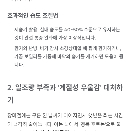
효과적인 습도 조절법
제습기 활용
: 실내 습도를 40~50% 수준으로 유지하는
것이 관절 통증 완화에 가장 이상적입니다.
환기와 난방
: 비가 잠시 소강상태일 때 짧게 환기하거나,
가끔 보일러를 가동해 바닥의 습기를 제거하면 도움이 됩
니다.
2. 일조량 부족과 '계절성 우울감' 대처하
기
장마철에는 구름 낀 날씨가 이어지면서 햇볕을 쬐는 시간
이 급격히 줄어듭니다. 이는 뇌에서 '행복 호르몬'으로 불