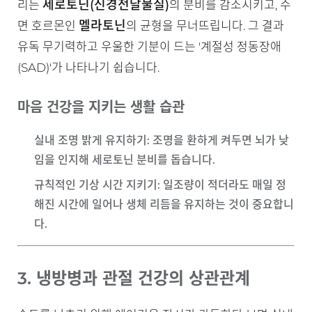
세로토닌(신경전달물질)
리는
의 분비를 감소시키고, 수
멜라토닌
면 호르몬인
의 균형을 무너뜨립니다. 그 결과
유독 무기력하고 우울한 기분이 드는 '계절성 정동장애
(SAD)'가 나타나기 쉽습니다.
마음 건강을 지키는 생활 습관
실내 조명 밝게 유지하기
: 조명을 환하게 켜두면 뇌가 낮
임을 인지해 세로토닌 분비를 돕습니다.
규칙적인 기상 시간 지키기
: 일조량이 적더라도 매일 정
해진 시간에 일어나 생체 리듬을 유지하는 것이 중요합니
다.
3. 냉방병과 관절 건강의 상관관계