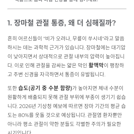
1. 장마철 관절 통증, 왜 더 심해질까?
흔히 어르신들이 "비가 오려나, 무릎이 쑤시네"라고 말씀
하시는 데는 과학적 근거가 있습니다. 장마철에는 대기압
이 낮아지면서 상대적으로 관절 내부의 압력이 높아집니
활액막
다. 이로 인해 관절을 감싸는 얇은 막인
이 팽창하
고 주변 신경을 자극하면서 통증이 유발됩니다.
습도(공기 중 수분 함량)
또한
가 높아지면 체내 수분이
원활하게 배출되지 못해 관절 부위에 부종이 생기기 쉽습
니다. 2026년 기상청 예보에 따르면 장마 기간의 평균 습
도는 80%를 웃돌 것으로 예상됩니다. 관절염 환자뿐만
아니라 평소 관절이 약한 분들도 각별한 주의가 필요한
시기입니다.