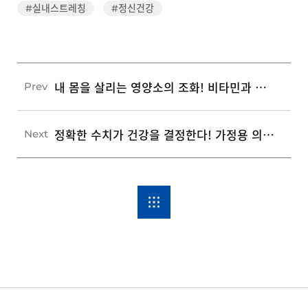
#실내스트레칭
#정신건강
내 몸을 살리는 영양소의 조화! 비타민과 미네랄 시너지를 높이는 5가지 섭취 공식
Prev
정확한 수치가 건강을 결정한다! 가정용 의료기기 3종 올바른 사용법과 관리 가이드
Next