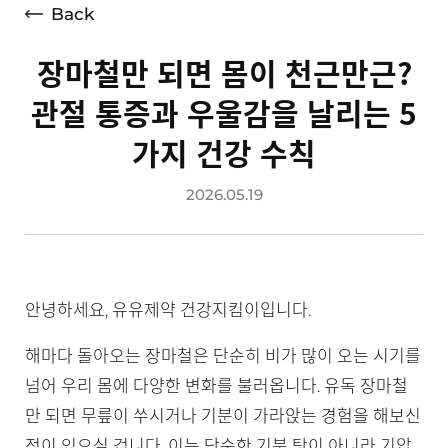
Back
장마철만 되면 몸이 천근만근?
관절 통증과 우울감을 날리는 5
가지 건강 수칙
2026.05.19
안녕하세요, 유유제약 건강지킴이입니다.
해마다 돌아오는 장마철은 단순히 비가 많이 오는 시기를
넘어 우리 몸에 다양한 변화를 불러옵니다. 유독 장마철
만 되면 무릎이 쑤시거나 기분이 가라앉는 경험을 해보신
적이 있으실 겁니다. 이는 단순한 기분 탓이 아니라 기압