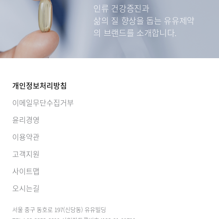
인류 건강증진과
삶의 질 향상을 돕는
유유제약
의 브랜드를 소개합니다.
개인정보처리방침
이메일무단수집거부
윤리경영
이용약관
고객지원
사이트맵
오시는길
서울 중구 동호로 197(신당동) 유유빌딩