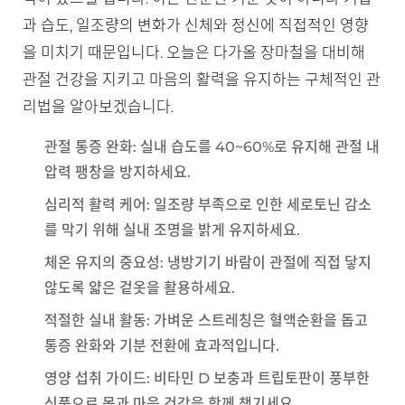
과 습도, 일조량의 변화가 신체와 정신에 직접적인 영향
을 미치기 때문입니다. 오늘은 다가올 장마철을 대비해
관절 건강을 지키고 마음의 활력을 유지하는 구체적인 관
리법을 알아보겠습니다.
관절 통증 완화
: 실내 습도를 40~60%로 유지해 관절 내
압력 팽창을 방지하세요.
심리적 활력 케어
: 일조량 부족으로 인한 세로토닌 감소
를 막기 위해 실내 조명을 밝게 유지하세요.
체온 유지의 중요성
: 냉방기기 바람이 관절에 직접 닿지
않도록 얇은 겉옷을 활용하세요.
적절한 실내 활동
: 가벼운 스트레칭은 혈액순환을 돕고
통증 완화와 기분 전환에 효과적입니다.
영양 섭취 가이드
: 비타민 D 보충과 트립토판이 풍부한
식품으로 몸과 마음 건강을 함께 챙기세요.