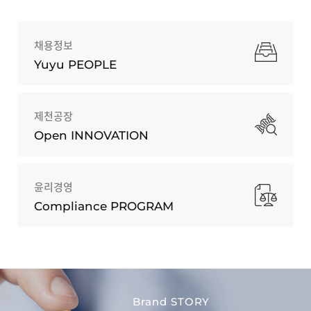
채용정보
Yuyu PEOPLE
제천공장
Open INNOVATION
윤리경영
Compliance PROGRAM
Brand STORY