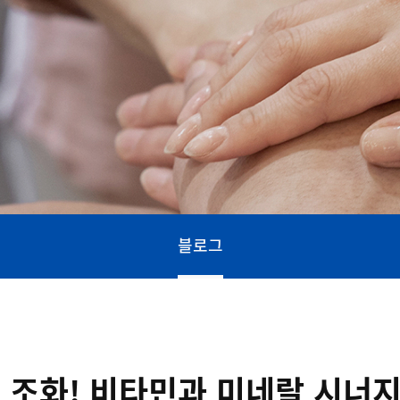
블로그
 조화! 비타민과 미네랄 시너지