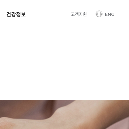
건강정보
고객지원
ENG
건강정보 블로그
생