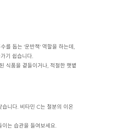
수를 돕는 '운반책' 역할을 하는데,
가기 쉽습니다.
유된 식품을 곁들이거나, 적절한 햇볕
 낮습니다. 비타민 C는 철분의 이온
곁들이는 습관을 들여보세요.