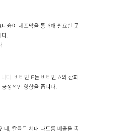
그네슘이 세포막을 통과해 필요한 곳
니다.
.
니다. 비타민 E는 비타민 A의 산화
 긍정적인 영향을 줍니다.
인데, 칼륨은 체내 나트륨 배출을 촉