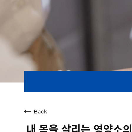
Back
내 몸을 살리는 영양소의