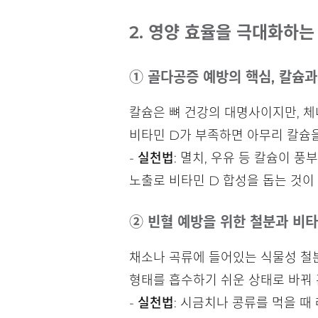
2. 영양 효율을 극대화하는
① 골다공증 예방의 핵심, 칼슘과
칼슘은 뼈 건강의 대명사이지만, 체내
비타민 D가 부족하면 아무리 칼슘
-
실천법
: 멸치, 우유 등 칼슘이 
노출로 비타민 D 합성을 돕는 것이
② 빈혈 예방을 위한 철분과 비타
채소나 곡류에 들어있는 식물성 철분(
형태를 흡수하기 쉬운 상태로 바꿔 
-
실천법
: 시금치나 콩류를 먹을 