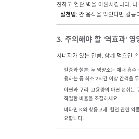
진하고 혈관 벽을 이완시킵니다. 나트
-
실천법
: 짠 음식을 먹었다면 칼륨
3. 주의해야 할 '역효과' 
시너지가 있는 만큼, 함께 먹으면 
칼슘과 철분
: 두 영양소는 체내 흡수
용하는 등 최소 2시간 이상 간격을 
아연과 구리
: 고용량의 아연 섭취는
적절한 비율을 조절하세요.
비타민 K와 항응고제
: 혈전 관련 
요합니다.