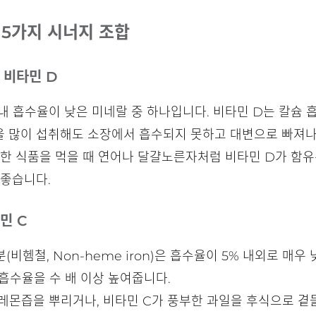
 5가지 시너지 조합
 비타민 D
 흡수율이 낮은 미네랄 중 하나입니다. 비타민 D는 칼슘 흡
을 많이 섭취해도 소장에서 흡수되지 못하고 대변으로 빠져나
풍부한 식품을 먹을 때 연어나 달걀노른자처럼 비타민 D가 함
 좋습니다.
민 C
비헴철, Non-heme iron)은 흡수율이 5% 내외로 매우
흡수율을 수 배 이상 높여줍니다.
때 레몬즙을 뿌리거나, 비타민 C가 풍부한 과일을 후식으로 