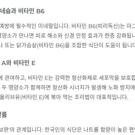
그네슘과 비타민 B6
예방에 필수적인 미네랄입니다. 비타민 B6(피리독신)는 마
 영양소가 만나면 피로 해소와 신경 안정 효과가 한층 강화됩
나 또는 닭가슴살(비타민 B6)을 조합한 식단이 도움이 됩니다
 A와 비타민 E
에 관여하고, 비타민 E는 강력한 항산화제로 세포막을 보호합
, 두 영양소가 함께하면 항산화 시너지가 발생해 노화 방지에
을 올리브유(비타민 E)에 볶아 먹는 조리법이 대표적입니다.
칼륨
보완'의 관계입니다. 한국인의 식단은 나트륨 함량이 높은 편