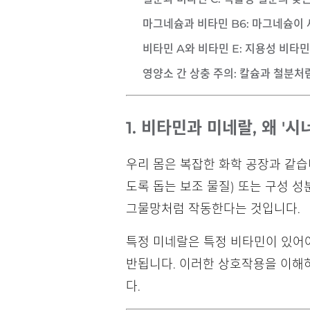
마그네슘과 비타민 B6
: 마그네슘이
비타민 A와 비타민 E
: 지용성 비타
영양소 간 상충 주의
: 칼슘과 철분처
1. 비타민과 미네랄, 왜 '
우리 몸은 복잡한 화학 공장과 같습
도록 돕는 보조 물질) 또는 구성 
그물망처럼 작동한다는 것입니다.
특정 미네랄은 특정 비타민이 있어야
반됩니다. 이러한 상호작용을 이해하
다.