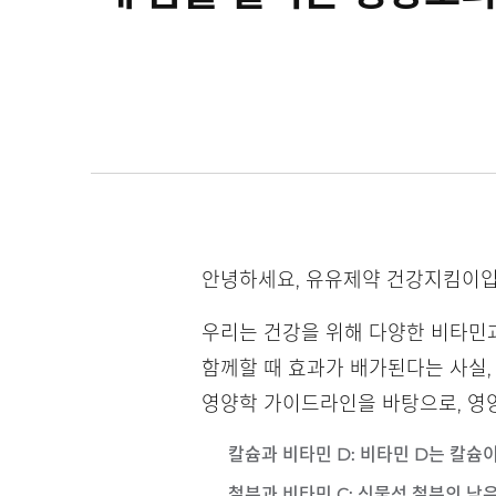
안녕하세요, 유유제약 건강지킴이입
우리는 건강을 위해 다양한 비타민
함께할 때 효과가 배가된다는 사실,
영양학 가이드라인을 바탕으로, 영
칼슘과 비타민 D
: 비타민 D는 칼
철분과 비타민 C
: 식물성 철분의 낮