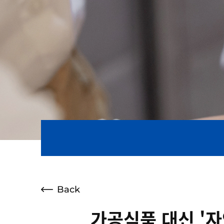
Back
가공식품 대신 '자