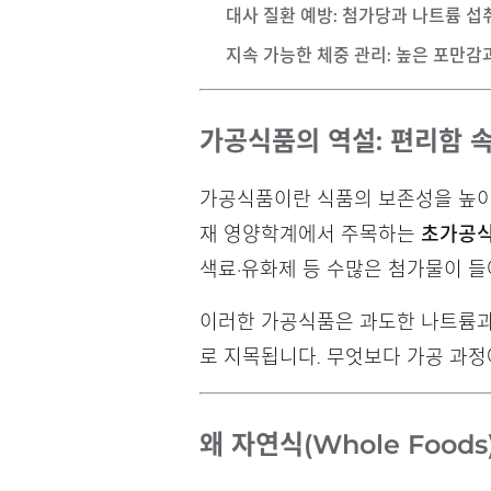
대사 질환 예방
: 첨가당과 나트륨 섭
지속 가능한 체중 관리
: 높은 포만
가공식품의 역설: 편리함 
가공식품이란 식품의 보존성을 높이거
재 영양학계에서 주목하는
초가공식품(
색료·유화제 등 수많은 첨가물이 들
이러한 가공식품은 과도한 나트륨과 
로 지목됩니다. 무엇보다 가공 과
왜 자연식(Whole Food