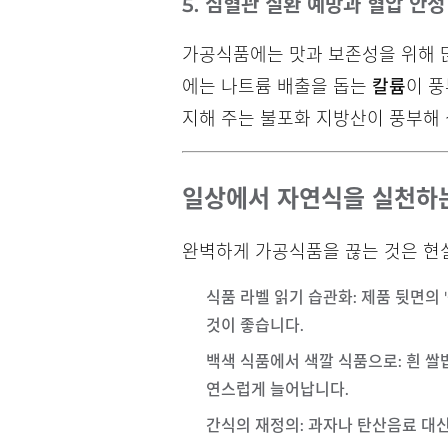
5. 심혈관 질환 예방과 혈압 안정
가공식품에는 맛과 보존성을 위해 많
에는 나트륨 배출을 돕는
칼륨
이 풍
지해 주는 불포화 지방산이 풍부해 
일상에서 자연식을 실천하는
완벽하게 가공식품을 끊는 것은 현실
식품 라벨 읽기 습관화
: 제품 뒷면의
것이 좋습니다.
백색 식품에서 색깔 식품으로
: 흰 
연스럽게 늘어납니다.
간식의 재정의
: 과자나 탄산음료 대