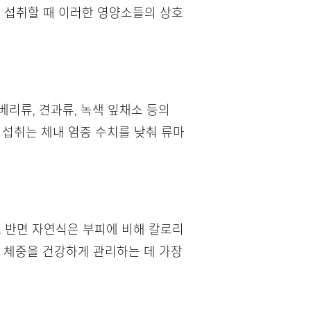
로 섭취할 때 이러한 영양소들의 상호
리류, 견과류, 녹색 잎채소 등의
섭취는 체내 염증 수치를 낮춰 류마
. 반면 자연식은 부피에 비해 칼로리
고 체중을 건강하게 관리하는 데 가장