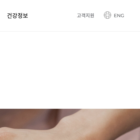
건강정보
고객지원
ENG
건강정보 블로그
생