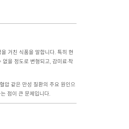
을 거친 식품을 말합니다. 특히 현
 없을 정도로 변형되고, 감미료·착
고혈압 같은 만성 질환의 주요 원인으
는 점이 큰 문제입니다.