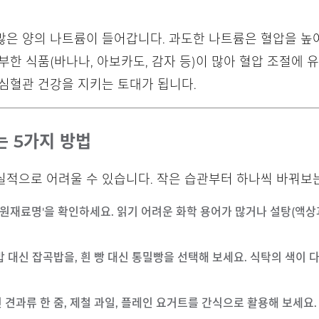
은 양의 나트륨이 들어갑니다. 과도한 나트륨은 혈압을 높여
부한 식품(바나나, 아보카도, 감자 등)이 많아 혈압 조절에 
심혈관 건강을 지키는 토대가 됩니다.
 5가지 방법
적으로 어려울 수 있습니다. 작은 습관부터 하나씩 바꿔보는
 '원재료명'을 확인하세요. 읽기 어려운 화학 용어가 많거나 설탕(액
쌀밥 대신 잡곡밥을, 흰 빵 대신 통밀빵을 선택해 보세요. 식탁의 색
신 견과류 한 줌, 제철 과일, 플레인 요거트를 간식으로 활용해 보세요.