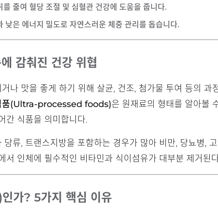
취를 줄여 혈당 조절 및 심혈관 건강에 도움을 줍니다.
감과 낮은 에너지 밀도로 자연스러운 체중 관리를 돕습니다.
속에 감춰진 건강 위협
나 맛을 좋게 하기 위해 살균, 건조, 첨가물 투여 등의 과정
Ultra-processed foods)
은 원재료의 형태를 알아볼 수
어간 식품을 의미합니다.
당류, 트랜스지방을 포함하는 경우가 많아 비만, 당뇨병, 
정에서 인체에 필수적인 비타민과 식이섬유가 대부분 제거된다
s)인가? 5가지 핵심 이유