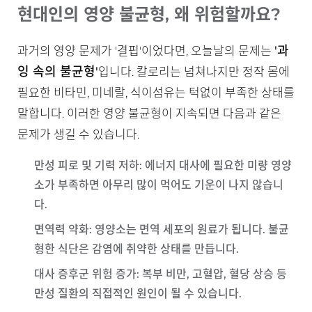
현대인의 영양 불균형, 왜 위험할까요?
'과
과거의 영양 문제가 '결핍'이었다면, 오늘날의 문제는
잉 속의 불균형'
입니다. 칼로리는 넘쳐나지만 정작 몸에
필요한 비타민, 미네랄, 식이섬유는 턱없이 부족한 상태를
말합니다. 이러한 영양 불균형이 지속되면 다음과 같은
문제가 생길 수 있습니다.
만성 피로 및 기력 저하
: 에너지 대사에 필요한 미량 영양
소가 부족하면 아무리 많이 먹어도 기운이 나지 않습니
다.
면역력 약화
: 영양소는 면역 세포의 원료가 됩니다. 불균
형한 식단은 감염에 취약한 상태를 만듭니다.
대사 증후군 위험 증가
: 복부 비만, 고혈압, 혈당 상승 등
만성 질환의 직접적인 원인이 될 수 있습니다.