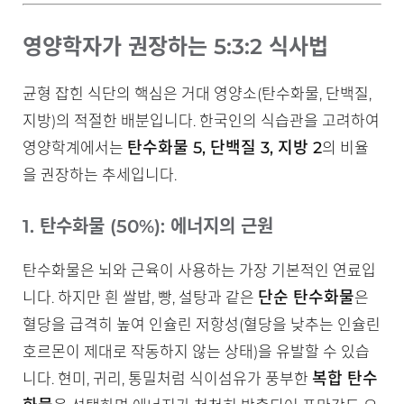
영양학자가 권장하는 5:3:2 식사법
균형 잡힌 식단의 핵심은 거대 영양소(탄수화물, 단백질,
지방)의 적절한 배분입니다. 한국인의 식습관을 고려하여
탄수화물 5, 단백질 3, 지방 2
영양학계에서는
의 비율
을 권장하는 추세입니다.
1. 탄수화물 (50%): 에너지의 근원
탄수화물은 뇌와 근육이 사용하는 가장 기본적인 연료입
단순 탄수화물
니다. 하지만 흰 쌀밥, 빵, 설탕과 같은
은
혈당을 급격히 높여 인슐린 저항성(혈당을 낮추는 인슐린
호르몬이 제대로 작동하지 않는 상태)을 유발할 수 있습
복합 탄수
니다. 현미, 귀리, 통밀처럼 식이섬유가 풍부한