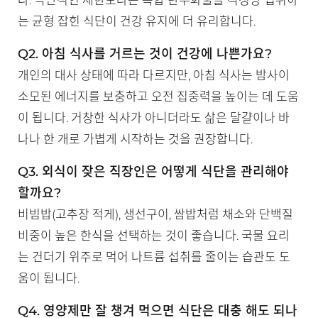
다. 극단적인 제한보다는 복합 탄수화물을 적정량 섭취하
는 균형 잡힌 식단이 건강 유지에 더 유리합니다.
Q2. 아침 식사를 거르는 것이 건강에 나쁜가요?
개인의 대사 상태에 따라 다르지만, 아침 식사는 밤사이
소모된 에너지를 보충하고 오전 집중력을 높이는 데 도움
이 됩니다. 거창한 식사가 아니더라도 삶은 달걀이나 바
나나 한 개로 가볍게 시작하는 것을 권장합니다.
Q3. 외식이 잦은 직장인은 어떻게 식단을 관리해야
할까요?
비빔밥(고추장 적게), 생선구이, 쌈밥처럼 채소와 단백질
비중이 높은 한식을 선택하는 것이 좋습니다. 국물 요리
는 건더기 위주로 먹어 나트륨 섭취를 줄이는 습관도 도
움이 됩니다.
Q4. 영양제만 잘 챙겨 먹으면 식단은 대충 해도 되나