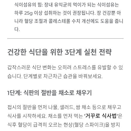
식이섬유의 힘
: 장내 유익균의 먹이가 되는 식이섬유는
하루 25g 이상 섭취하는 것이 권장됩니다. 장 건강뿐 아
니라 혈당 조절과 콜레스테롤 수치 개선에도 도움을 줍니
다.
건강한 식단을 위한 3단계 실천 전략
갑작스러운 식단 변화는 오히려 스트레스를 유발할 수 있
습니다. 단계별로 차근차근 습관을 바꿔보세요.
1단계: 식판의 절반을 채소로 채우기
접시의 절반을 먼저 나물, 샐러드, 쌈 채소 등으로 채우고
'거꾸로 식사법'
식사를 시작하세요. 채소를 먼저 먹는
은
식후 혈당이 급격히 오르는 현상(혈당 스파이크)을 방지