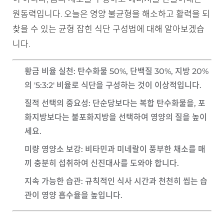
원동력입니다. 오늘은 영양 불균형을 해소하고 활력을 되
찾을 수 있는 균형 잡힌 식단 구성법에 대해 알아보겠습
니다.
황금 비율 실천
: 탄수화물 50%, 단백질 30%, 지방 20%
의 '5:3:2' 비율로 식단을 구성하는 것이 이상적입니다.
질적 선택의 중요성
: 단순당보다는 복합 탄수화물을, 포
화지방보다는 불포화지방을 선택하여 영양의 질을 높이
세요.
미량 영양소 보강
: 비타민과 미네랄이 풍부한 채소를 매
끼 충분히 섭취하여 신진대사를 도와야 합니다.
지속 가능한 습관
: 규칙적인 식사 시간과 천천히 씹는 습
관이 영양 흡수율을 높입니다.