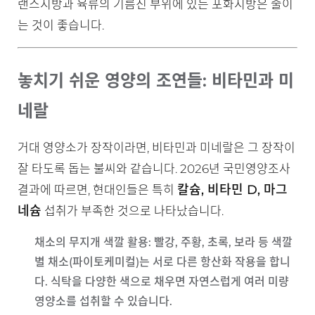
랜스지방과 육류의 기름진 부위에 있는 포화지방은 줄이
는 것이 좋습니다.
놓치기 쉬운 영양의 조연들: 비타민과 미
네랄
거대 영양소가 장작이라면, 비타민과 미네랄은 그 장작이
잘 타도록 돕는 불씨와 같습니다. 2026년 국민영양조사
칼슘, 비타민 D, 마그
결과에 따르면, 현대인들은 특히
네슘
섭취가 부족한 것으로 나타났습니다.
채소의 무지개 색깔 활용
: 빨강, 주황, 초록, 보라 등 색깔
별 채소(파이토케미컬)는 서로 다른 항산화 작용을 합니
다. 식탁을 다양한 색으로 채우면 자연스럽게 여러 미량
영양소를 섭취할 수 있습니다.