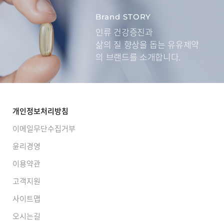
Brand STORY
인류 건강증진과
삶의 질 향상을 돕는
유유제약
의 브랜드를 소개합니다.
개인정보처리방침
이메일무단수집거부
윤리경영
이용약관
고객지원
사이트맵
오시는길