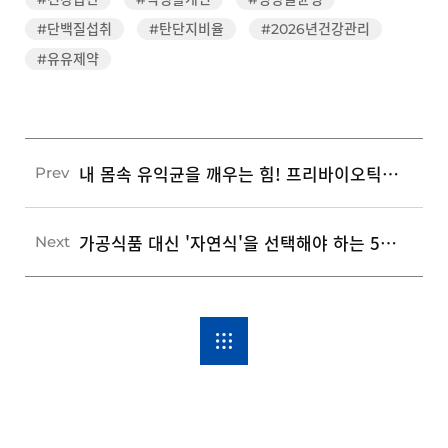
#단백질섭취
#탄단지비율
#2026년건강관리
#유유제약
내 몸속 유익균을 깨우는 힘! 프리바이오틱스 풍부한 식품 5가지와 효과적인 섭취 가이드
Prev
가공식품 대신 '자연식'을 선택해야 하는 5가지 이유와 실천 가이드
Next