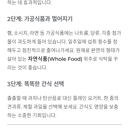
하는 데 효과적입니다.
2단계: 가공식품과 멀어지기
햄, 소시지, 라면 등 가공식품에는 나트륨, 당류, 각종 첨가
물이 과도하게 들어 있습니다. 일주일에 섭취 횟수를 정
해두고 점진적으로 줄여나가세요. 원재료 본연의 형태가
자연식품(Whole Food)
살아 있는
위주로 식탁을 꾸
리는 것이 좋습니다.
3단계: 똑똑한 간식 선택
출출할 때 과자나 탄산음료 대신 플레인 요거트, 한 줌의
견과류, 제철 과일을 선택해 보세요. 간식도 영양을 보충
하는 소중한 기회입니다.