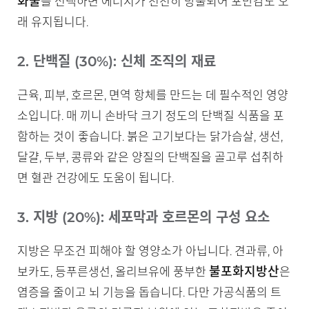
화물
을 선택하면 에너지가 천천히 방출되어 포만감도 오
래 유지됩니다.
2. 단백질 (30%): 신체 조직의 재료
근육, 피부, 호르몬, 면역 항체를 만드는 데 필수적인 영양
소입니다. 매 끼니 손바닥 크기 정도의 단백질 식품을 포
함하는 것이 좋습니다. 붉은 고기보다는 닭가슴살, 생선,
달걀, 두부, 콩류와 같은 양질의 단백질을 골고루 섭취하
면 혈관 건강에도 도움이 됩니다.
3. 지방 (20%): 세포막과 호르몬의 구성 요소
지방은 무조건 피해야 할 영양소가 아닙니다. 견과류, 아
불포화지방산
보카도, 등푸른생선, 올리브유에 풍부한
은
염증을 줄이고 뇌 기능을 돕습니다. 다만 가공식품의 트