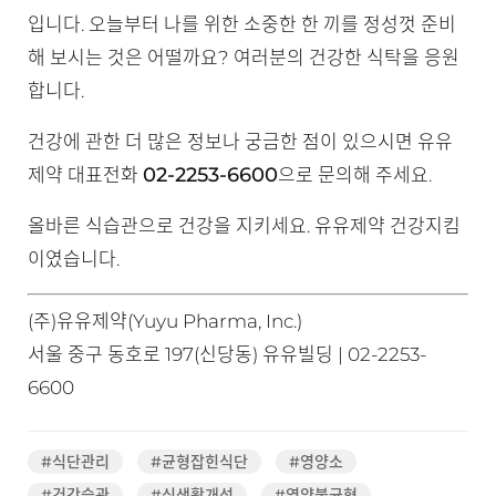
입니다. 오늘부터 나를 위한 소중한 한 끼를 정성껏 준비
해 보시는 것은 어떨까요? 여러분의 건강한 식탁을 응원
합니다.
건강에 관한 더 많은 정보나 궁금한 점이 있으시면 유유
02-2253-6600
제약 대표전화
으로 문의해 주세요.
올바른 식습관으로 건강을 지키세요. 유유제약 건강지킴
이였습니다.
(주)유유제약(Yuyu Pharma, Inc.)
서울 중구 동호로 197(신당동) 유유빌딩 | 02-2253-
6600
#식단관리
#균형잡힌식단
#영양소
#건강습관
#식생활개선
#영양불균형