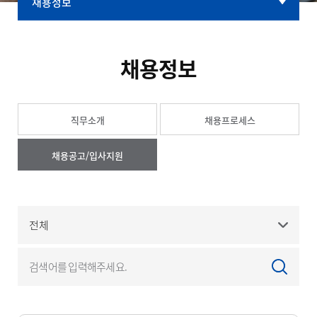
채용정보
인재상
인사 및 복리후생
채용정보
채용정보
직무소개
채용프로세스
채용공고/입사지원