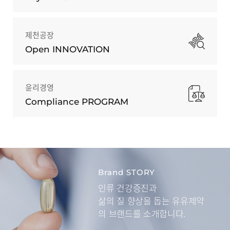
제천공장
Open INNOVATION
윤리경영
Compliance PROGRAM
Brand STORY
인류 건강증진과
삶의 질 향상을 돕는
유유제약
의 브랜드를 소개합니다.