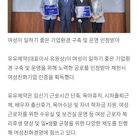
여성이 일하기 좋은 기업환경 구축 및 운영 인정받아
유유제약(대표이사 유원상)이 여성이 일하기 좋은 기업환
경 구축 및 운영을 위해 노력한 공로를 인정받아 제천시
여성친화기업 인증을 획득했다.
유유제약은 임신기 근로시간 단축, 육아휴직, 시차출퇴근
제, 배우자 출산휴가, 육아수당 및 자녀 학자금 지원, 여성
근로자를 위한 수유실 및 보건실 운영 등 여성 근로자 복
리후생 향상 및 일⦁생활 균형을 위한 다양한 제도를 진행
해 여성친화경영에 힘쓰고 있다.