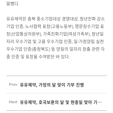
말했다.
유유제약은 충북 중소기업대상 경영대상, 청년친화 강소
기업 인증, 노사협력 표창(고용노동부), 명문장수기업 표
창(산업통상자원부), 가족친화기업(여성가족부), 청년일
자리 우수기업 및 고용 우수기업 인증, 일∙가정양립 실천
우수기업 인증(충청북도) 등 양질의 일자리 창출 관련 각
종 인증 및 표창을 수여받은 바 있다.
유유제약, 가정의 달 맞이 기부 진행
Prev
유유제약, 호국보훈의 달 및 현충일 맞아 기부 진행
Next