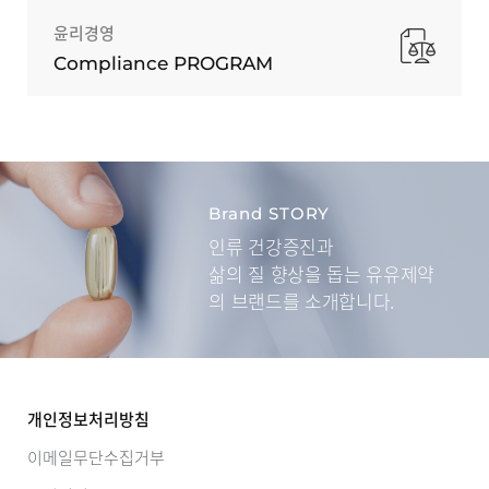
윤리경영
Compliance PROGRAM
Brand STORY
인류 건강증진과
삶의 질 향상을 돕는
유유제약
의 브랜드를 소개합니다.
개인정보처리방침
이메일무단수집거부