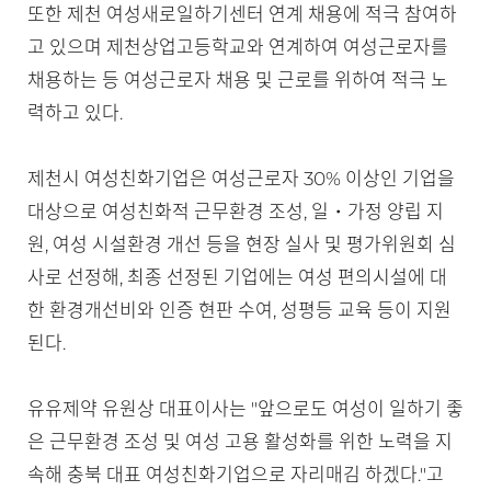
또한 제천 여성새로일하기센터 연계 채용에 적극 참여하
고 있으며 제천상업고등학교와 연계하여 여성근로자를
채용하는 등 여성근로자 채용 및 근로를 위하여 적극 노
력하고 있다.
제천시 여성친화기업은 여성근로자 30% 이상인 기업을
대상으로 여성친화적 근무환경 조성, 일・가정 양립 지
원, 여성 시설환경 개선 등을 현장 실사 및 평가위원회 심
사로 선정해, 최종 선정된 기업에는 여성 편의시설에 대
한 환경개선비와 인증 현판 수여, 성평등 교육 등이 지원
된다.
유유제약 유원상 대표이사는 "앞으로도 여성이 일하기 좋
은 근무환경 조성 및 여성 고용 활성화를 위한 노력을 지
속해 충북 대표 여성친화기업으로 자리매김 하겠다."고