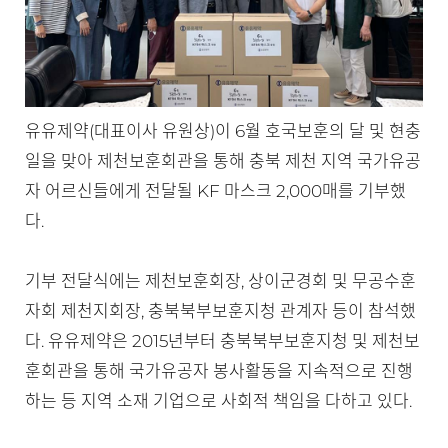
유유제약(대표이사 유원상)이 6월 호국보훈의 달 및 현충
일을 맞아 제천보훈회관을 통해 충북 제천 지역 국가유공
자 어르신들에게 전달될 KF 마스크 2,000매를 기부했
다.
기부 전달식에는 제천보훈회장, 상이군경회 및 무공수훈
자회 제천지회장, 충북북부보훈지청 관계자 등이 참석했
다. 유유제약은 2015년부터 충북북부보훈지청 및 제천보
훈회관을 통해 국가유공자 봉사활동을 지속적으로 진행
하는 등 지역 소재 기업으로 사회적 책임을 다하고 있다.