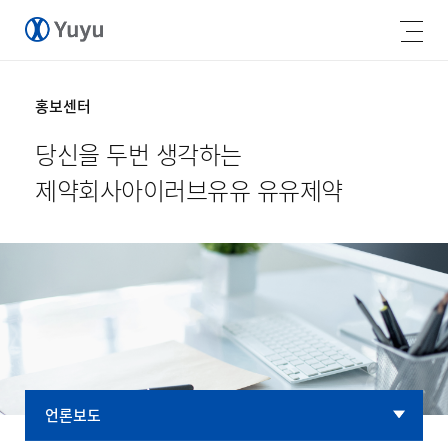
홍보센터
당신을 두번 생각하는
제약회사
아이러브유유 유유제약
언론보도