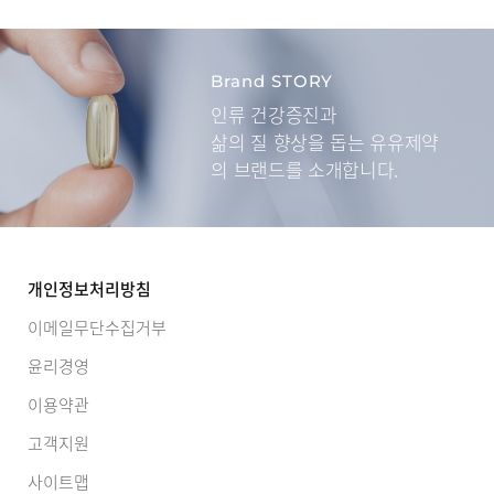
Brand STORY
인류 건강증진과
삶의 질 향상을 돕는
유유제약
의 브랜드를 소개합니다.
개인정보처리방침
이메일무단수집거부
윤리경영
이용약관
고객지원
사이트맵