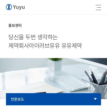
홍보센터
당신을 두번 생각하는
제약회사
아이러브유유 유유제약
언론보도