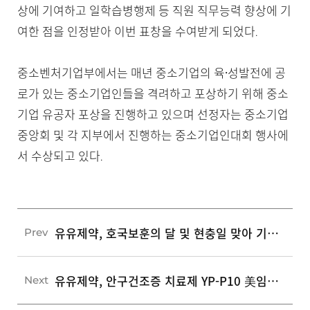
상에 기여하고 일학습병행제 등 직원 직무능력 향상에 기
여한 점을 인정받아 이번 표창을 수여받게 되었다.
중소벤처기업부에서는 매년 중소기업의 육성〮발전에 공
로가 있는 중소기업인들을 격려하고 포상하기 위해 중소
기업 유공자 포상을 진행하고 있으며 선정자는 중소기업
중앙회 및 각 지부에서 진행하는 중소기업인대회 행사에
서 수상되고 있다.
유유제약, 호국보훈의 달 및 현충일 맞아 기부 진행
Prev
유유제약, 안구건조증 치료제 YP-P10 美임상 2상 순항
Next