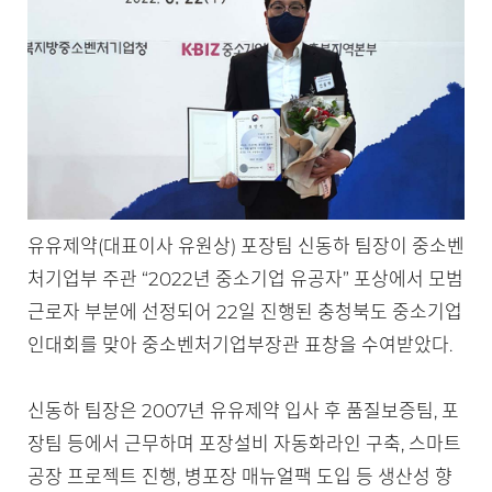
유유제약(대표이사 유원상) 포장팀 신동하 팀장이 중소벤
처기업부 주관 “2022년 중소기업 유공자” 포상에서 모범
근로자 부분에 선정되어 22일 진행된 충청북도 중소기업
인대회를 맞아 중소벤처기업부장관 표창을 수여받았다.
신동하 팀장은 2007년 유유제약 입사 후 품질보증팀, 포
장팀 등에서 근무하며 포장설비 자동화라인 구축, 스마트
공장 프로젝트 진행, 병포장 매뉴얼팩 도입 등 생산성 향