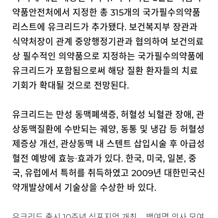
약품안전처에서 지정한 총 315개의 국가필수의약품
리스트에 유크리드가 추가됐다. 보건복지부 장관과
식약처장이 관계 중앙행정기관과 협의하여 보건의료
상 필수적인 의약품으로 지정하는 국가필수의약품에
유크리드가 포함됨으로써 해당 질환 환자들의 치료
기회가 확대될 것으로 전망된다.
유크리드는 만성 동맥폐색증, 허혈성 뇌혈관 장애, 관
상동맥질환에 수반되는 궤양, 동통 및 냉감 등 허혈성
제증상 개선, 관상동맥 내 스텐트 삽입시술 후 아급성
혈전 예방에 효능∙효과가 있다. 한국, 미국, 일본, 중
국, 유럽에서 특허를 취득하였고 2009년 대한민국신
약개발상에서 기술상을 수상한 바 있다.
유크리드 출시 10주년 심포지엄 개최 … 백여명 의사 모여