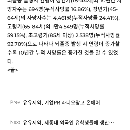
뇌졸중 발생시 연령이 성인기(18-44세)의 10년간 사
망자수는 694명(누적사망률 16.86%), 장년기(45-
64세)의 사망자수는 4,461명(누적사망률 24.41%),
고령기(65-84세)의 1만4,549명(누적사망률
59.15%), 초고령기(85세 이상) 2,538명(누적사망률
92.70%)으로 나타나 뇌졸중 발생 시 연령이 증가할
수록 10년간 누적 사망률은 증가한 것을 알 수 있었
다.
<끝>
유유제약, 기업PR 라디오광고 온에어
Prev
유유제약, 세종대 외국인 유학생들에 생산인프라 소개
Next