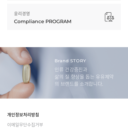
윤리경영
Compliance PROGRAM
Brand STORY
인류 건강증진과
삶의 질 향상을 돕는
유유제약
의 브랜드를 소개합니다.
개인정보처리방침
이메일무단수집거부