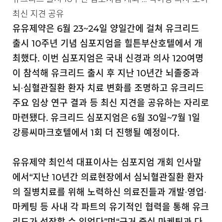
최신 지견 공유
유유제약은 6월 23~24일 양일간에 걸쳐 유크리드
출시 10주년 기념 심포지엄을 힐튼부산호텔에서 개
최했다. 이번 심포지엄은 국내 신경과 의사 120여명
이 참석해 유크리드 출시 후 지난 10년간 뇌졸중과
뇌∙심혈관질환 환자 치료 변화를 조명하고 유크리드
주요 임상 연구 결과 등 최신 지견을 공유하는 자리로
마련됐다. 유크리드 심포지엄은 6월 30일~7월 1일
강릉씨마크호텔에서 1회 더 진행될 예정이다.
유유제약 최인석 대표이사는 심포지엄 개회 인사말
에서“지난 10년간 의료현장에서 심뇌혈관질환 환자
의 질병치료를 위해 노력하신 의료진들과 개발∙영업∙
마케팅 등 사내 각 파트의 유기적인 협력을 통해 유크