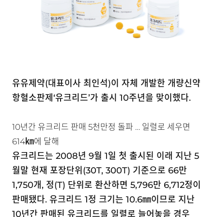
유유제약(대표이사 최인석)이 자체 개발한 개량신약
항혈소판제‘유크리드’가 출시 10주년을 맞이했다.
10년간 유크리드 판매 5천만정 돌파 … 일렬로 세우면
㎞
614
에 달해
유크리드는 2008년 9월 1일 첫 출시된 이래 지난 5
월말 현재 포장단위(30T, 300T) 기준으로 66만
1,750개, 정(T) 단위로 환산하면 5,796만 6,712정이
판매됐다. 유크리드 1정 크기는 10.6㎜이므로 지난
10년간 판매된 유크리드를 일렬로 늘어놓을 경우