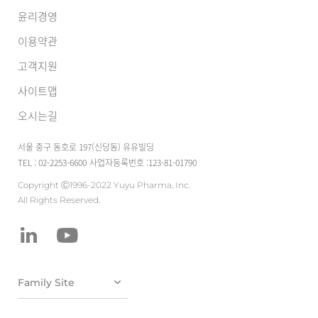
윤리경영
이용약관
고객지원
사이트맵
오시는길
서울 중구 동호로 197(신당동) 유유빌딩
TEL : 02-2253-6600
사업자등록번호 :123-81-01790
Copyright Ⓒ1996-2022 Yuyu Pharma, Inc.
All Rights Reserved.
유유테이진메디
케어