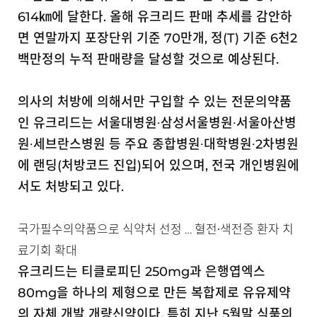
614㎞에 달한다. 올해 유크리드 판매 추세를 감안하
면 연말까지 포장단위 기준 70만개, 정(T) 기준 6천2
백만정의 누적 판매량을 달성할 것으로 예상된다.
의사의 처방에 의해서만 구입할 수 있는 전문의약품
인 유크리드는 서울대병원∙삼성서울병원∙서울아산병
원∙세브란스병원 등 주요 종합병원∙대학병원∙2차병원
에 랜딩(처방코드 진입)되어 있으며, 전국 개인병원에
서도 처방되고 있다.
국가필수의약품으로 식약처 선정 … 혈전∙색전증 환자 치
료기회 확대
유크리드는 티클로피딘 250mg과 은행엽엑스
80mg을 하나의 제형으로 만든 복합제로 유유제약
의 자체 개발 개량신약이다. 특히 지난 5월말 식품의