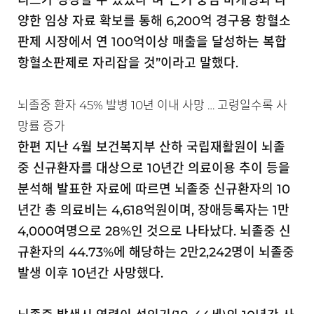
리드가 성장할 수 있었다”며“근거 중심 마케팅과 다
양한 임상 자료 확보를 통해 6,200억 경구용 항혈소
판제 시장에서 연 100억이상 매출을 달성하는 복합
항혈소판제로 자리잡을 것”이라고 말했다.
뇌졸중 환자 45% 발병 10년 이내 사망 … 고령일수록 사
망률 증가
한편 지난 4월 보건복지부 산하 국립재활원이 뇌졸
중 신규환자를 대상으로 10년간 의료이용 추이 등을
분석해 발표한 자료에 따르면 뇌졸중 신규환자의 10
년간 총 의료비는 4,618억원이며, 장애등록자는 1만
4,000여명으로 28%인 것으로 나타났다. 뇌졸중 신
규환자의 44.73%에 해당하는 2만2,242명이 뇌졸중
발생 이후 10년간 사망했다.