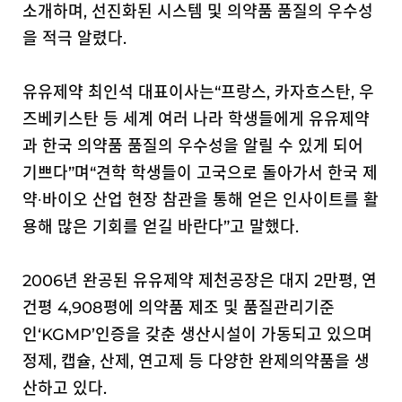
소개하며, 선진화된 시스템 및 의약품 품질의 우수성
을 적극 알렸다.
유유제약 최인석 대표이사는“프랑스, 카자흐스탄, 우
즈베키스탄 등 세계 여러 나라 학생들에게 유유제약
과 한국 의약품 품질의 우수성을 알릴 수 있게 되어
기쁘다”며“견학 학생들이 고국으로 돌아가서 한국 제
약∙바이오 산업 현장 참관을 통해 얻은 인사이트를 활
용해 많은 기회를 얻길 바란다”고 말했다.
2006
년 완공된 유유제약 제천공장은 대지 2만평, 연
건평 4,908평에 의약품 제조 및 품질관리기준
인‘KGMP’인증을 갖춘 생산시설이 가동되고 있으며
정제, 캡슐, 산제, 연고제 등 다양한 완제의약품을 생
산하고 있다.