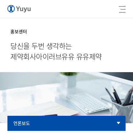
홍보센터
당신을 두번 생각하는
제약회사
아이러브유유 유유제약
언론보도