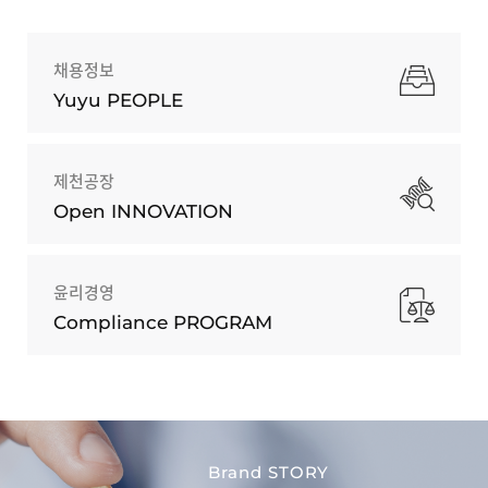
채용정보
Yuyu PEOPLE
제천공장
Open INNOVATION
윤리경영
Compliance PROGRAM
Brand STORY