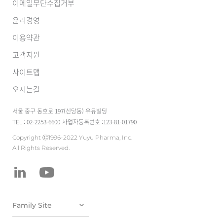
이메일무단수집거부
윤리경영
이용약관
고객지원
사이트맵
오시는길
서울 중구 동호로 197(신당동) 유유빌딩
TEL : 02-2253-6600
사업자등록번호 :123-81-01790
Copyright Ⓒ1996-2022 Yuyu Pharma, Inc.
All Rights Reserved.
유유테이진메디
케어