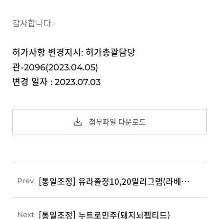
감사합니다.
허가사항 변경지시: 허가총괄담당
관-2096(2023.04.05)
변경 일자 : 2023.07.03
첨부파일 다운로드
[통일조정] 유라졸정10,20밀리그램(라베프라졸나트륨제제)
Prev
[통일조정] 누트로민주(돼지뇌펩티드)
Next