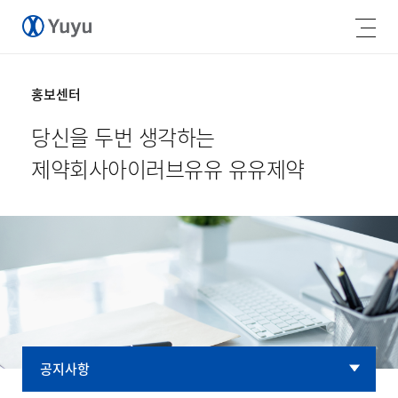
홍보센터
당신을 두번 생각하는
제약회사
아이러브유유 유유제약
공지사항