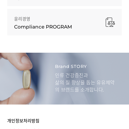
윤리경영
Compliance PROGRAM
Brand STORY
인류 건강증진과
삶의 질 향상을 돕는
유유제약
의 브랜드를 소개합니다.
개인정보처리방침