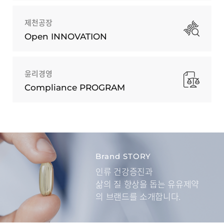
제천공장
Open INNOVATION
윤리경영
Compliance PROGRAM
Brand STORY
인류 건강증진과
삶의 질 향상을 돕는
유유제약
의 브랜드를 소개합니다.