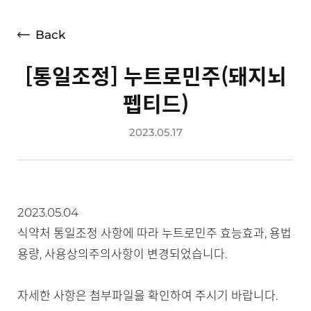
언론보도
광고소개
Back
사회공헌
[통일조정] 누트로민주(돼지뇌
공지사항
펩티드)
고객지원
2023.05.17
2023.05.04
식약처 통일조정 사항에 따라 누트로민주 효능효과, 용법
용량, 사용상의주의사항이 변경되었습니다.
자세한 사항은 첨부파일을 확인하여 주시기 바랍니다.