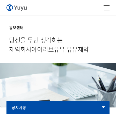
홍보센터
당신을 두번 생각하는
제약회사
아이러브유유 유유제약
공지사항